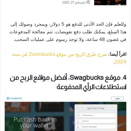
ديسمبر 27, 2025
وللعلم فإن الحد الأدنى للدفع هو 5 دولار، وبمجرد وصولك إلى
هذا المبلغ، يمكنك طلب دفع تعويضات. تتم معالجة المدفوعات
في غضون 48 ساعة، ولا توجد رسوم على عمليات السحب.
اقرأ أيضا:
شرح طرق الربح من موقع Zoombucks في سنة
.
2024
4. موقع Swagbucks: أفضل مواقع الربح من
استطلاعات الرأي المدفوعة