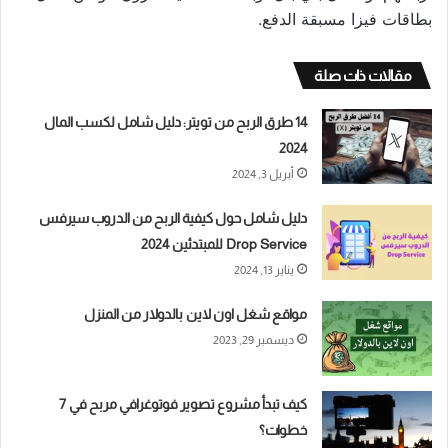
بطاقات فيزا مسبقة الدفع.
مقالات ذات صلة
14 طرق الربح من تويتر: دليل شامل لكسب المال
2024
أبريل 3, 2024
دليل شامل حول كيفية الربح من الدروب سيرفس
Drop Service للمبتدئين 2024
يناير 13, 2024
مواقع شغل اون لاين بالدولار من المنزل
ديسمبر 29, 2023
كيف تبدأ مشروع تصوير فوتوغرافي مربح في 7
خطوات؟