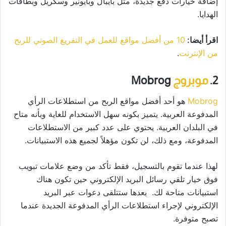
إضافة خيارات دفع جديدة، مثل بايبال وبايونير وسكريل وبطاقات
الهدايا.
اقرأ أيضا:
10 من أفضل مواقع للعمل في التفريغ الصوتي للربح
من الإنترنت
.
2.
موبروج
Mobrog
Mobrog
هو أحد أفضل مواقع الربح من استطلاعات الرأي
المدفوعة العربية. يتميز بكونه سهل الاستخدام للغاية وبأنه متاح
في البلدان العربية. يحتوي على عدد كبير من الاستطلاعات
المدفوعة، ومع ذلك، لن تكون مؤهلاً لجميع هذه الاستبيانات.
لهذا عندما تقوم بالتسجيل، فقط تأكد من وضع علامات تبويب
فوق خيار تلقي رسائل البريد الإلكتروني حين تكون هناك
استبيانات متاحة لك. بعدها ستتلقى دعوات عبر البريد
الإلكتروني لإجراء استطلاعات الرأي المدفوعة الجديدة عندما
تصبح متوفرة.