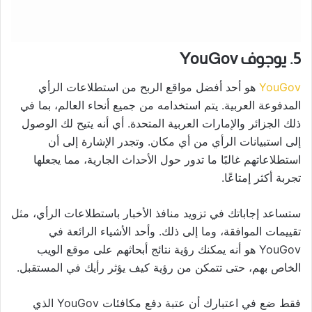
5. يوجوف YouGov
YouGov
هو أحد أفضل مواقع الربح من استطلاعات الرأي
المدفوعة العربية. يتم استخدامه من جميع أنحاء العالم، بما في
ذلك الجزائر والإمارات العربية المتحدة. أي أنه يتيح لك الوصول
إلى استبيانات الرأي من أي مكان. وتجدر الإشارة إلى أن
استطلاعاتهم غالبًا ما تدور حول الأحداث الجارية، مما يجعلها
تجربة أكثر إمتاعًا.
ستساعد إجاباتك في تزويد منافذ الأخبار باستطلاعات الرأي، مثل
تقييمات الموافقة، وما إلى ذلك. وأحد الأشياء الرائعة في
YouGov هو أنه يمكنك رؤية نتائج أبحاثهم على موقع الويب
الخاص بهم، حتى تتمكن من رؤية كيف يؤثر رأيك في المستقبل.
فقط ضع في اعتبارك أن عتبة دفع مكافئات YouGov الذي