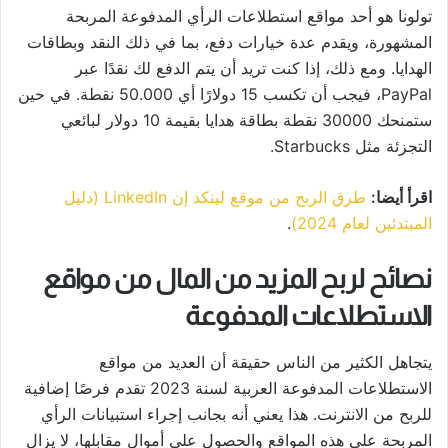
تولونا هو أحد مواقع استطلاعات الرأي المدفوعة المربحة
المشهورة، ويقدم عدة خيارات دفع، بما في ذلك النقد وبطاقات
الهدايا. ومع ذلك، إذا كنت تريد أن يتم الدفع لك نقدًا عبر
PayPal، فيجب أن تكسب 15 دولارًا أي 50.000 نقطة. في حين
ستمنحك 30000 نقطة بطاقة هدايا بقيمة 10 دولار لبائعي
التجزئة مثل Starbucks.
اقرأ أيضا:
طرق الربح من موقع لينكد إن LinkedIn (دليل
المبتدئين لعام 2024)
.
نصائح لربح المزيد من المال من مواقع
الاستطلاعات المدفوعة
يتجاهل الكثير من الناس حقيقة أن العديد من مواقع
الاستطلاعات المدفوعة العربية لسنة 2023 تقدم فرصًا إضافية
للربح من الانترنت. هذا يعني أنه بجانب إجراء استبيانات الرأي
المربحة على هذه المواقع والحصول على أموال مقابلها، لا يزال