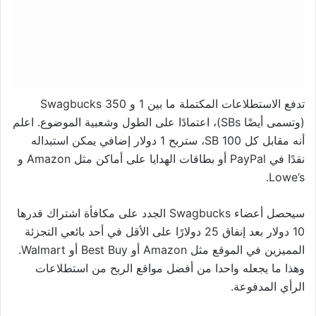
تدفع الاستطلاعات المكتملة ما بين 1 و 350 Swagbucks
(وتسمى أيضًا SBs)، اعتمادًا على الطول وشعبية الموضوع. اعلم
أنه مقابل كل 100 SB، ستربح 1 دولار إضافي يمكن استبداله
نقدًا في PayPal أو بطاقات الهدايا على أماكن مثل Amazon و
Lowe’s.
سيحصل أعضاء Swagbucks الجدد على مكافأة اشتراك قدرها
10 دولار بعد إنفاق 25 دولارًا على الأقل في أحد بائعي التجزئة
المميزين في الموقع مثل Amazon أو Best Buy أو Walmart.
وهذا ما يجعله واحدا من أفضل مواقع الربح من استطلاعات
الرأي المدفوعة.