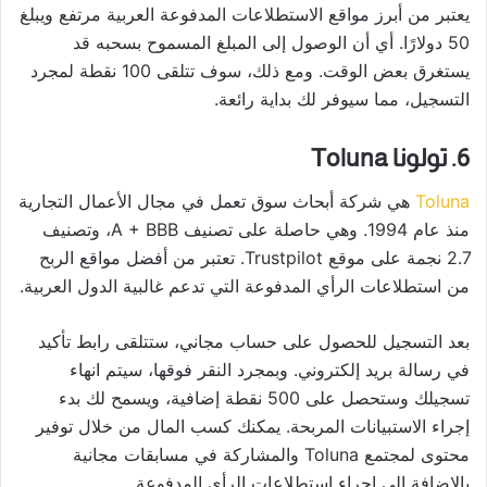
يعتبر من أبرز مواقع الاستطلاعات المدفوعة العربية مرتفع ويبلغ
50 دولارًا. أي أن الوصول إلى المبلغ المسموح بسحبه قد
يستغرق بعض الوقت. ومع ذلك، سوف تتلقى 100 نقطة لمجرد
التسجيل، مما سيوفر لك بداية رائعة.
6. تولونا Toluna
Toluna
هي شركة أبحاث سوق تعمل في مجال الأعمال التجارية
منذ عام 1994. وهي حاصلة على تصنيف A + BBB، وتصنيف
2.7 نجمة على موقع Trustpilot. تعتبر من أفضل مواقع الربح
من استطلاعات الرأي المدفوعة التي تدعم غالبية الدول العربية.
بعد التسجيل للحصول على حساب مجاني، ستتلقى رابط تأكيد
في رسالة بريد إلكتروني. وبمجرد النقر فوقها، سيتم انهاء
تسجيلك وستحصل على 500 نقطة إضافية، ويسمح لك بدء
إجراء الاستبيانات المربحة. يمكنك كسب المال من خلال توفير
محتوى لمجتمع Toluna والمشاركة في مسابقات مجانية
بالإضافة إلى إجراء استطلاعات الرأي المدفوعة.