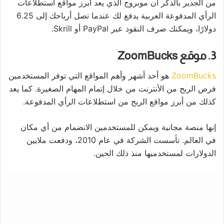
من الجدير بالذكر أن موبروج الذي يعد أبرز مواقع استطلاعات
الرأي المدفوعة العربية يدفع لك عندما تصل أرباحك إلى 6.25
دولارًا، ويمكنك صرف النقود عبر PayPal أو Skrill.
3. موقع ZoomBucks
ZoomBucks
هو أحد أشهر وأهم المواقع التي توفر المستخدمين
فرص الربح من الأنترنت من خلال إتمام المهام الصغيرة. كما يعد
كذلك من أبرز مواقع الربح من استطلاعات الرأي المدفوعة.
إنها منصة مجانية ويمكن للمستخدمين الانضمام من أي مكان
في العالم. تأسست الشركة في عام 2010، ودفعت ملايين
الدولارات لمستخدميها منذ ذلك الحين.