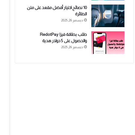
10 نصائح اختيار أفضل مقعد على متن
الطائرة
ديسمبر 26, 2025
طلب بطاقة فيزا RedotPay
والحصول على 5 دولار هدية
ديسمبر 26, 2025