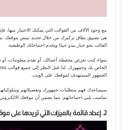
مع وجود الآلاف من القوالب التي يمكنك الاختيار منها، 
هي تضييق نطاق تركيزك من خلال تحديد نيتش موقعك. يسا
القالب نحو خيار يبدو جيدًا ويخدم احتياجاتك الوظيفية.
سواء كنت تعرض محفظة أعمالك، أو تقدم معلومات، أو تبي
الجمهور المستهدف لموقعك على الويب.
سيساعدك فهم متطلبات جمهورك وتفضيلاتهم وسلوكياتهم
مناسب يلبي احتياجاتهم. مما يضمن أن موقعك الالكتروني 
2. إعداد قائمة بالميزات التي تريدها على موقعك