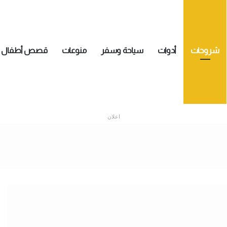
شروحات
أدوات
سياحة وسفر
منوعات
قصص أطفال
اعلان