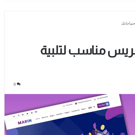
تياجاتك
بريس مناسب لتلبية
0