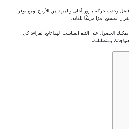
فضل وجذب حركة مرور أعلى والمزيد من الأرباح. و
مع توفر
ار الصحيح أمرًا مربكًا للغاية.
مكنك الحصول على الثيم المناسب. لهذا تابع القراءة كي
ياجاتك ومتطلباتك.