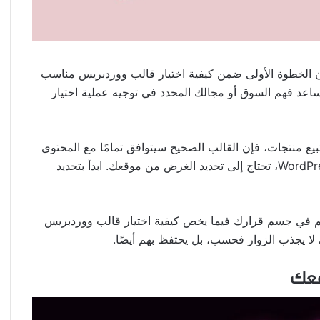
فإن الخطوة الأولى ضمن كيفية اختيار قالب ووردبريس مناسب
عد فهم السوق أو مجالك المحدد في توجيه عملية اختيار
ع منتجات، فإن القالب الصحيح سيتوافق تمامًا مع المحتوى
الخاص بك وجمهورك. لذا قبل النظر إلى جميع قوالب WordPress، تحتاج إلى تحديد الغرض من موقعك. ابدأ بتحديد
 في جسم قرارك فيما يخص كيفية اختيار قالب ووردبريس
لا يجذب الزوار فحسب، بل يحتفظ بهم أيضًا.