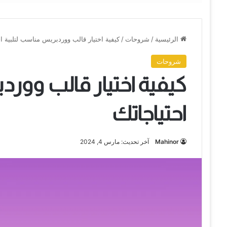
الرئيسية
/
شروحات
/
كيفية اختيار قالب ووردبريس مناسب لتلبية اح
شروحات
كيفية اختيار قالب وورد
احتياجاتك
Mahinor
آخر تحديث: مارس 4, 2024