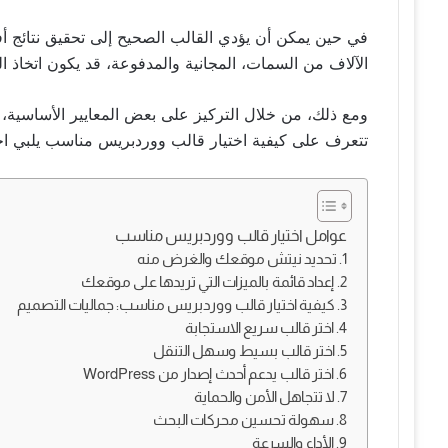
في حين يمكن أن يؤدي القالب الصحيح إلى تحقيق نتائج أ
الآلاف من السمات، المجانية والمدفوعة، قد يكون اتخاذ القر
ومع ذلك، من خلال التركيز على بعض المعايير الأساسية، ي
تتعرف على كيفية اختيار قالب ووردبريس مناسب يلبي احت
عوامل اختيار قالب ووردبريس مناسب
1. تحديد نيتش موقعك والغرض منه
2. إعداد قائمة بالميزات التي تريدها على موقعك
3. كيفية اختيار قالب ووردبريس مناسب: جماليات التصميم
4. اختر قالب سريع الاستجابة
5. اختر قالب بسيط وسهل التنقل
6. اختر قالب يدعم أحدث إصدار من WordPress
7. لا تتجاهل الأمن والحماية
8. سهولة تحسين محركات البحث
9. الأداء والسرعة