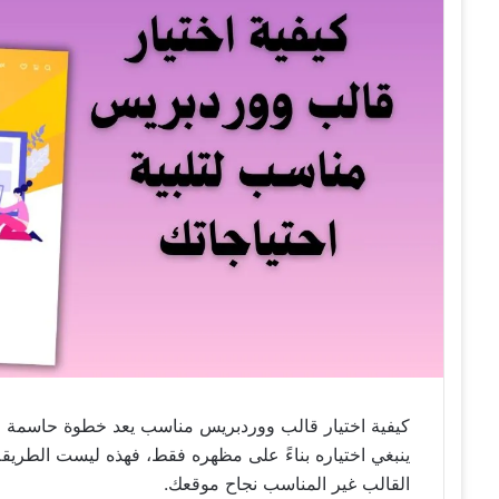
كيفية اختيار قالب ووردبريس مناسب يعد خطوة حاسمة عند إ
ينبغي اختياره بناءً على مظهره فقط، فهذه ليست الطريقة ا
القالب غير المناسب نجاح موقعك.