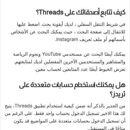
كيف تتابع أصدقائك على Threads؟
في شريط التنقل السفلي ، لديك أيقونة بحث. اضغط عليها
للانتقال إلى صفحة البحث ، حيث يمكنك البحث عن الأشخاص
بأسمائهم أو ملف تعريف Instagram.
يمكنك أيضًا البحث عن مستخدمي YouTube ونجوم الرياضة
والمشاهير والمستخدمين الآخرين المفضلين لديك لمتابعتهم.
تعرض الخيوط أيضًا عدد المتابعين لحساب معين.
هل يمكنك استخدام حسابات متعددة على
ثريدز؟
من الجدير بالذكر أنه ضمن كيفية استخدام تطبيق Threads، يتيح
لك هذا الاخير تسجيل الدخول بحساب واحد فقط. على الرغم من
أن تسجيل الدخول بحسابات متعددة على المواضيع قد يكون
متاحًا في المستقبل.