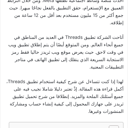
أحدث منصة وسائط اجتماعية تطلقها Meta. ومن خلال الترابط
العميق مع الإنستغرام، حقق التطبيق بالفعل نجاحًا مبهرا. حيث
جمع أكثر من 15 مليون مستخدم بعد أقل من 12 ساعة من
إطلاقه.
أتاحت الشركة تطبيق Threads في العديد من المناطق في
جميع أنحاء العالم. ومن المتوقع أيضًا أن يتم إطلاق تطبيق ويب
في وقت لاحق. حيث يعرض موقع ويب ثريدز حاليا فقط رمز
الاستجابة السريعة الذي ينقلك إلى تطبيق الهاتف في متاجر
التطبيقات المعنية.
لهذا إذا كنت تتساءل عن شرح كيفية استخدام تطبيق Threads،
أكمل قراءة هذه المقالة. إذْ تعتبر دليلا شاملا نجيب فيه على
جميع أسئلتك الملحة والمزيد. إنطلاقا من شرح تحميل تطبيق
ثريدز على جهازك المحمول إلى كيفية إنشاء حساب ومشاركة
المنشورات وغيرها.