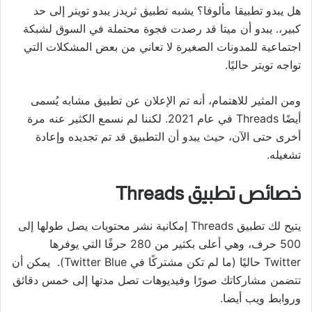
هل يبدو تطبيقا مألوفا؟ يشبه تطبيق ثريدز يبدو تويتر إلى حد
كبير،. يبدو أن ميتا قد رصدت فجوة محتملة في السوق لشبكة
اجتماعية للمدونات الصغيرة لا تعاني من بعض المشكلات التي
تواجه تويتر حاليًا.
ومن المثير للاهتمام، أنه تم الإعلان عن تطبيق مشابه يُسمى
أيضًا Threads في عام 2021. لكننا لم نسمع الكثير عنه مرة
أخرى حتى الآن، حيث يبدو أن التطبيق قد تم تجديده وإعادة
تشغيله.
خصائص تطبيق Threads
يتيح لك تطبيق Threads إمكانية نشر محتويات يصل طولها إلى
500 حرف، وهي أعلى بكثير من 280 حرفًا التي يوفرها
Twitter حاليًا (ما لم تكن مشتركًا في Twitter Blue). يمكن أن
تتضمن مشاركاتك صورًا وفيديوهات تصل مدتها إلى خمس دقائق
وروابط ويب أيضا.