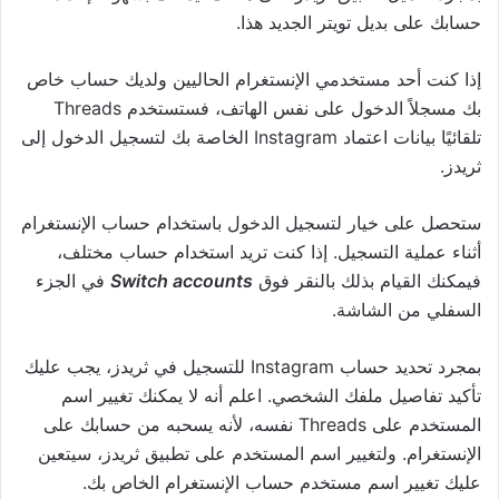
حسابك على بديل تويتر الجديد هذا.
إذا كنت أحد مستخدمي الإنستغرام الحاليين ولديك حساب خاص
بك مسجلاً الدخول على نفس الهاتف، فستستخدم Threads
تلقائيًا بيانات اعتماد Instagram الخاصة بك لتسجيل الدخول إلى
ثريدز.
ستحصل على خيار لتسجيل الدخول باستخدام حساب الإنستغرام
أثناء عملية التسجيل. إذا كنت تريد استخدام حساب مختلف،
فيمكنك القيام بذلك بالنقر فوق
Switch accounts
في الجزء
السفلي من الشاشة.
بمجرد تحديد حساب Instagram للتسجيل في ثريدز، يجب عليك
تأكيد تفاصيل ملفك الشخصي. اعلم أنه لا يمكنك تغيير اسم
المستخدم على Threads نفسه، لأنه يسحبه من حسابك على
الإنستغرام. ولتغيير اسم المستخدم على تطبيق ثريدز، سيتعين
عليك تغيير اسم مستخدم حساب الإنستغرام الخاص بك.