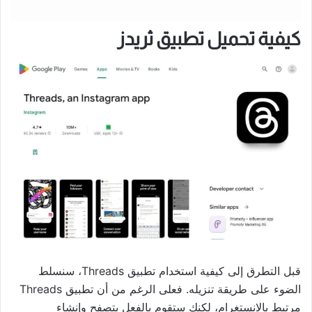
كيفية تحميل تطبيق ثريدز
قبل التطرق إلى كيفية استخدام تطبيق Threads، سنسلط
الضوء على طريقة تنزيله. فعلى الرغم من أن تطبيق Threads
مرتبط بالانستغرام، لكنك ستقوم بالفعل بتصفح وإنشاء