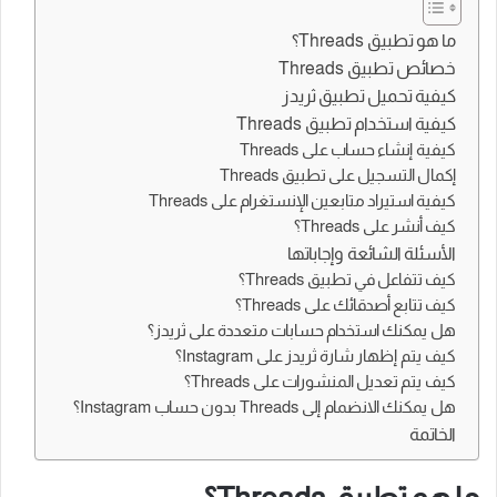
ما هو تطبيق Threads؟
خصائص تطبيق Threads
كيفية تحميل تطبيق ثريدز
كيفية استخدام تطبيق Threads
كيفية إنشاء حساب على Threads
إكمال التسجيل على تطبيق Threads
كيفية استيراد متابعين الإنستغرام على Threads
كيف أنشر على Threads؟
الأسئلة الشائعة وإجاباتها
كيف تتفاعل في تطبيق Threads؟
كيف تتابع أصدقائك على Threads؟
هل يمكنك استخدام حسابات متعددة على ثريدز؟
كيف يتم إظهار شارة ثريدز على Instagram؟
كيف يتم تعديل المنشورات على Threads؟
هل يمكنك الانضمام إلى Threads بدون حساب Instagram؟
الخاتمة