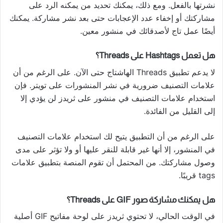
نشرتها بالفعل. ومع ذلك، يمكنك تحديد من يمكنه الرد على
مشاركتك أو إخفاء عدد الإعجابات حتى بعد نشر مشاركة. يمكنك
أيضًا عمل تاج لأصدقائك في منشور معين.
هل تعمل Hashtags على Threads؟
لا يدعم تطبيق Threads الهاشتاج حتى الآن. على الرغم من أن
علامات التصنيف ضرورية في نشر المنشورات على تويتر. فإن
استخدام علامات التصنيف في منشور على ثريدز لن يؤدي إلا
إلى القليل من الفائدة.
على الرغم من أن التطبيق يتيح لك استخدام علامات التصنيف
في المنشور، إلا أنها غير قابلة للنقر عليها أو ولا تؤثر على مدى
وصول مشاركتك. من المحتمل أن تقوم المنصة بتطبيق علامات
tags قريبًا.
هل يمكنك مشاركة صور GIF على Threads؟
في الوقت الحالي، لا تحتوي ثريدز على لوحة مفاتيح GIF أصلية