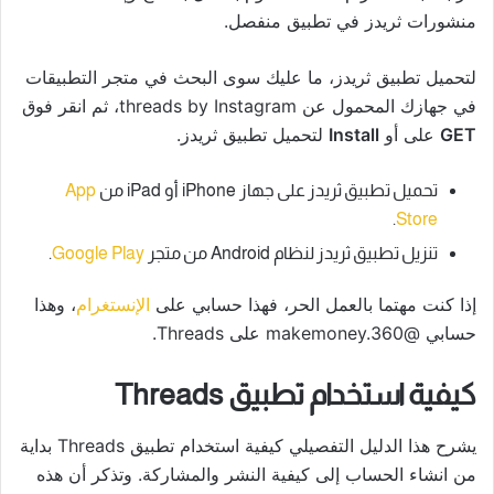
منشورات ثريدز في تطبيق منفصل.
لتحميل تطبيق ثريدز، ما عليك سوى البحث في متجر التطبيقات
في جهازك المحمول عن threads by Instagram، ثم انقر فوق
GET
على أو
Install
لتحميل تطبيق ثريدز.
تحميل تطبيق ثريدز على جهاز iPhone أو iPad من
App
.
Store
تنزيل تطبيق ثريدز لنظام Android من متجر
Google Play
.
إذا كنت مهتما بالعمل الحر، فهذا حسابي على
الإنستغرام
، وهذا
حسابي @makemoney.360 على Threads.
كيفية استخدام تطبيق Threads
يشرح هذا الدليل التفصيلي كيفية استخدام تطبيق Threads بداية
من انشاء الحساب إلى كيفية النشر والمشاركة. وتذكر أن هذه