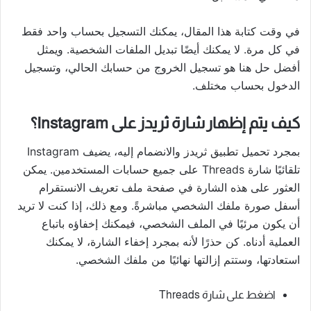
في وقت كتابة هذا المقال، يمكنك التسجيل بحساب واحد فقط
في كل مرة. لا يمكنك أيضًا تبديل الملفات الشخصية. ويمثل
أفضل حل هنا هو تسجيل الخروج من حسابك الحالي، وتسجيل
الدخول بحساب مختلف.
كيف يتم إظهار شارة ثريدز على Instagram؟
بمجرد تحميل تطبيق ثريدز والانضمام إليه، يضيف Instagram
تلقائيًا شارة Threads على جميع حسابات المستخدمين. يمكن
العثور على هذه الشارة في صفحة ملف تعريف الانستقرام
أسفل صورة ملفك الشخصي مباشرةً. ومع ذلك، إذا كنت لا تريد
أن يكون مرئيًا في الملف الشخصي، فيمكنك إخفاؤه باتباع
العملية أدناه. كن حذرًا لأنه بمجرد إخفاء الشارة، لا يمكنك
استعادتها، وستتم إزالتها نهائيًا من ملفك الشخصي.
اضغط على شارة Threads