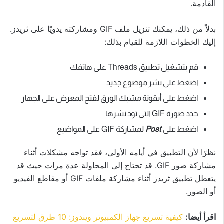
القادمة.
بدلاً من ذلك، يمكنك تنزيل ملف GIF ومشاركته يدويًا على ثريدز.
إليك الخطوات اللازمة للقيام بذلك:
قم بتشغيل تطبيق Threads على هاتفك
اضغط على نشر موضوع جديد
اضغط على أيقونة مشبك الورق لفتح المعرض على الجهاز
حدد صورة GIF التي تود نشرها
اضغط على
Post
لمشاركة GIF على المواضيع
نظرًا لأن التطبيق في أيامه الأولى، فقد تواجه مشكلات أثناء
مشاركة صور GIF. قد تحتاج إلى المحاولة عدة مرات حيث قد
يتعطل تطبيق ثريدز أثناء مشاركة ملفات GIF أو مقاطع الفيديو
أو الصور.
اقرأ أيضا:
كيفية تسريع جهاز الكمبيوتر ويندوز: 10 طرق لتسريع