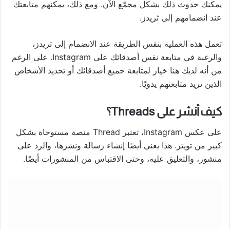
يمكنك حدوث ذلك بشكل مجمّع الآن. ومع ذلك، يمكنهم متابعتك
عند انضمامهم إلى ثريدز.
تعمل هذه العملية بنفس الطريقة عند الانضمام إلى ثريدز،
والرغبة في متابعة نفس أصدقائك على Instagram. على الرغم
من أنه لديك هنا خيار لمتابعة جميع أصدقائك أو تحديد الأشخاص
الذين تريد متابعتهم يدويًا.
كيف أنشر على Threads؟
على عكس Instagram، تعتبر Thread منصة مستوحاة بشكل
كبير من تويتر. هذا يعني أيضًا إنشاء رسالة ونشرها، والرد على
منشور، والتعليق عليه، وحتى الاقتباس من المنشورات أيضًا.