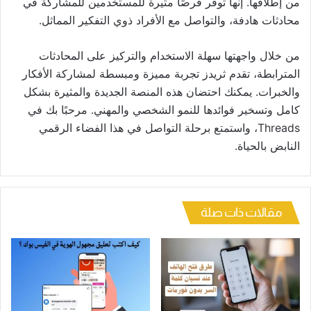
من إطلاقها. إنها توفر فرصًا مثيرة للمستخدمين للمشاركة في
محادثات هادفة، والتواصل مع الأفراد ذوي التفكير المماثل.
من خلال واجهتها سهلة الاستخدام والتركيز على المحادثات
المترابطة، تقدم ثريدز تجربة مميزة ومبسطة لمشاركة الأفكار
والخبرات. يمكنك احتضان هذه المنصة الجديدة والمثيرة بشكل
كامل وتسخير فوائدها للنمو الشخصي والمهني. مرحبًا بك في
Threads، واستمتع برحلة التواصل في هذا الفضاء الرقمي
النابض بالحياة.
مقالات ذات صلة