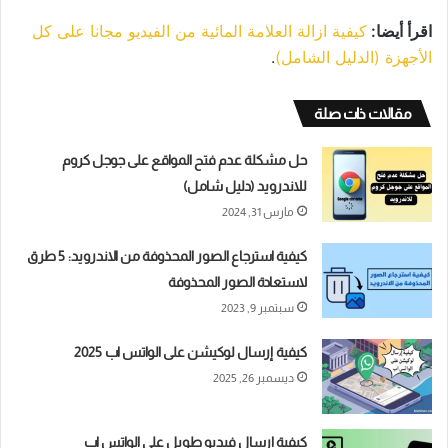
اقرأ أيضا:
كيفية ازالة العلامة المائية من الفيديو مجانا على كل
الأجهزة (الدليل الشامل)
.
مقالات ذات صلة
حل مشكلة عدم فتح المواقع على جوجل كروم
للاندرويد (دليل شامل)
مارس 31, 2024
كيفية استرجاع الصور المحذوفة من الاندرويد: 5 طرق
لاستعادة الصور المحذوفة
سبتمبر 9, 2023
كيفية إرسال لوكيشن على الواتس اب 2025
ديسمبر 26, 2025
كيفية ارسال فيديو طويل على الواتس اب