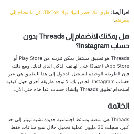
اقرأ أيضا:
طرق فك حظر التيك توك TikTok: كل ما تحتاج إلى
معرفته
.
هل يمكنك الانضمام إلى Threads بدون
حساب Instagram؟
Threads هو تطبيق مستقل يمكن تنزيله من Play Store أو
App Store، اعتمادًا على الهاتف الذكي الذي لديك. ومع ذلك،
فإن الطريقة الوحيدة لتسجيل الدخول إلى هذا التطبيق هي عبر
حساب Instagram الخاص بك. لا توجد طريقة أخرى حول كيفية
استخدام تطبيق Threads وإنشاء حساب عدا هذه حتى الآن.
الخاتمة
Threads هي منصة وسائط اجتماعية جديدة تشبه تويتر إلى حد
كبير، سجلت 30 مليون عملية تحميل خلال سبع ساعات فقط