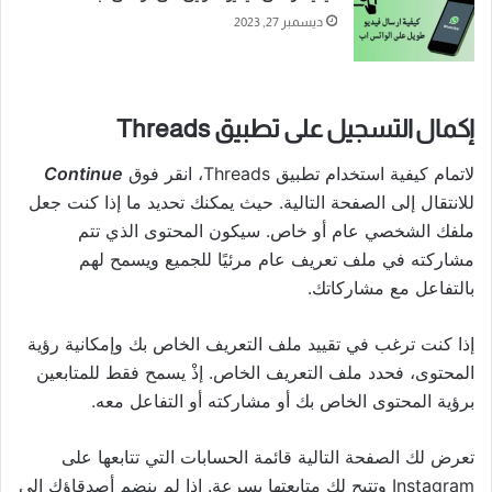
ديسمبر 27, 2023
إكمال التسجيل على تطبيق Threads
لاتمام كيفية استخدام تطبيق Threads، انقر فوق
Continue
للانتقال إلى الصفحة التالية. حيث يمكنك تحديد ما إذا كنت جعل
ملفك الشخصي عام أو خاص. سيكون المحتوى الذي تتم
مشاركته في ملف تعريف عام مرئيًا للجميع ويسمح لهم
بالتفاعل مع مشاركاتك.
إذا كنت ترغب في تقييد ملف التعريف الخاص بك وإمكانية رؤية
المحتوى، فحدد ملف التعريف الخاص. إذْ يسمح فقط للمتابعين
برؤية المحتوى الخاص بك أو مشاركته أو التفاعل معه.
تعرض لك الصفحة التالية قائمة الحسابات التي تتابعها على
Instagram وتتيح لك متابعتها بسرعة. إذا لم ينضم أصدقاؤك إلى