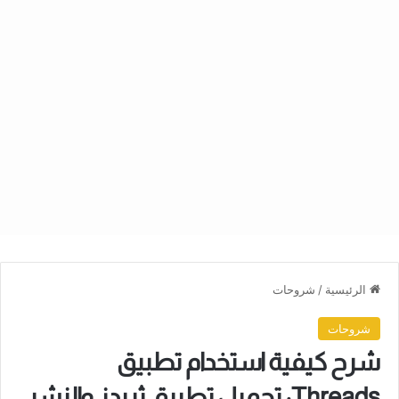
الرئيسية
/
شروحات
شروحات
شرح كيفية استخدام تطبيق
Threads: تحميل تطبيق ثريدز والنشر