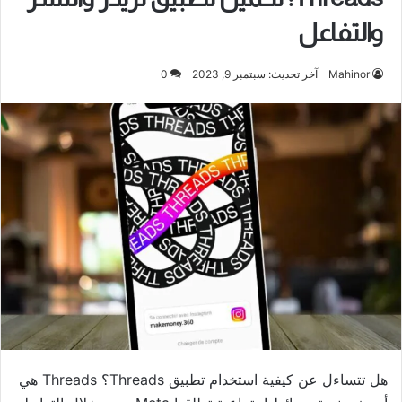
والتفاعل
Mahinor
آخر تحديث: سبتمبر 9, 2023
0
هل تتساءل عن كيفية استخدام تطبيق Threads؟ Threads هي