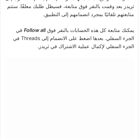
ثريدز بعد وقمت بالنقر فوق متابعة، فسيظل طلبك معلقًا. ستتم
متابعتهم تلقائيًا بمجرد انضمامهم إلى التطبيق.
يمكنك متابعة كل هذه الحسابات بالنقر فوق
Follow all
في
الجزء السفلي. بعدها اضغط على الانضمام إلى Threads في
الجزء السفلي لإكمال عملية الاشتراك في ثريدز.