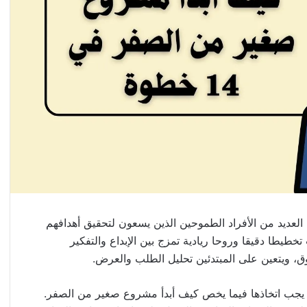
عديد من الأفراد الطموحين الذين يسعون لتحقيق أهدافهم
خطيطا دقيقا وروحا ريادية تمزج بين الإبداع والتفكير
ق، ويتعين على المبتدئين تحليل الطلب والعرض.
 يجب اتخاذها فيما يخص كيف أبدأ مشروع صغير من الصفر.