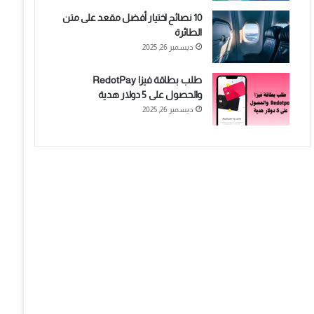
10 نصائح اختيار أفضل مقعد على متن
الطائرة
ديسمبر 26, 2025
طلب بطاقة فيزا RedotPay
والحصول على 5 دولار هدية
ديسمبر 26, 2025