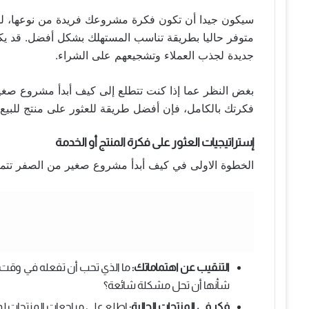
سيكون جيدا أن تكون فكرة مشروعك فريدة من نوعها، لكن 
متوفر حاليا بطريقة تناسب المستهلك بشكل أفضل. قد يكون
جديدة لجذب العملاء وتشجيعهم على الشراء.
بغض النظر عما إذا كنت تتطلع إلى كيف أبدأ مشروع صغي
فكرتك بالكامل، فإن أفضل طريقة للعثور على منتج للبيع ت
إستراتيجيات العثور على فكرة المنتج أو الخدمة
الخطوة الاولى في كيف أبدأ مشروع صغير من الصفر تتمثل 
التنقيب عن اهتماماتك:
ما الذي تحب أن تفعله في وقت 
شأنها أن تحل مشكلة شائعة؟
فكر في المنتجات الحالية:
اطلع على مراجعات المنتجات لم