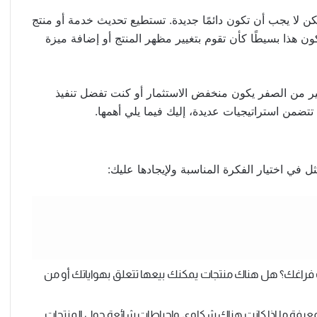
لا يجب أن تكون دائمًا جديدة. تستطيع تحديث خدمة أو منتج
 هذا بسيطًا كأن تقوم بتغيير مظهر المنتج أو إضافة ميزة
ر من الصفر يكون منخفض الاستثمار أو كنت تفضل تنفيذ
تضمن استراتيجيات عديدة، إليك فيما يلي أهمها.
في اختيار الفكرة المناسبة ولإيجادها عليك:
فراغك؟ هل هناك منتجات يمكنك بيعها تتعلق بهواياتك أو من
عرفة ما إذا كانت هناك شكاوى وإحباطات شائعة حول المنتجات