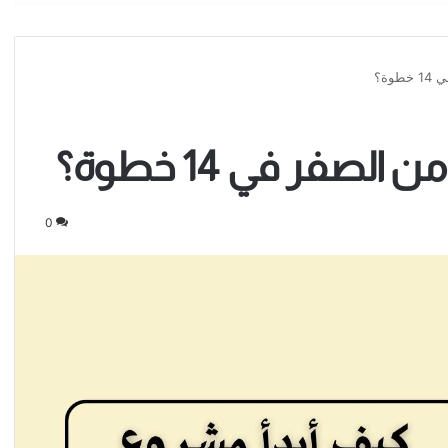
وة؟
صفر في 14 خطوة؟
0