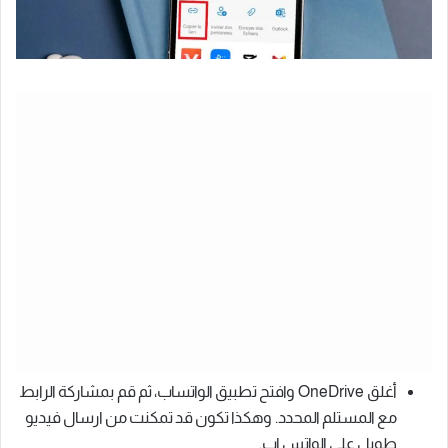
أغلق OneDrive وافتح تطبيق الواتساب، ثم قم بمشاركة الرابط
مع المستلم المحدد. وهكذا تكون قد تمكنت من ارسال فيديو
طويل على الواتس اب.