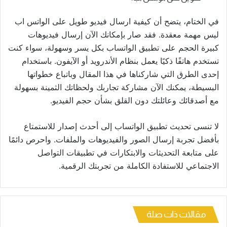
في الختام، يتضح أن كيفية ارسال فيديو طويل على الواتس اب
ليس مهمة معقدة. فقد صار بإمكانك الآن إرسال فيديوهات
كبيرة الحجم على تطبيق الواتساب بكل يسر وسهولة، سواء كنت
تستخدم هاتفًا ذكيًا يعمل بنظام الأندرويد أو الآيفون. باستخدام
إحدى الطرق التي شاركناها في هذا المقال وباتباع خطواتها
البسيطة، يمكنك الآن مشاركة تجاربك ولحظاتك الثمينة بسهولة
مع أصدقائك وعائلتك دون القلق بشأن حجم الفيديو.
لا تنسى تحديث تطبيق الواتساب إلى أحدث إصدار للاستمتاع
بأفضل تجربة إرسال الصور والفيديوهات والملفات. واحرص دائمًا
على متابعة التحديثات والابتكارات في تطبيقات التواصل
الاجتماعي للاستفادة الكاملة من تجربتك الرقمية.
مقالات ذات صلة