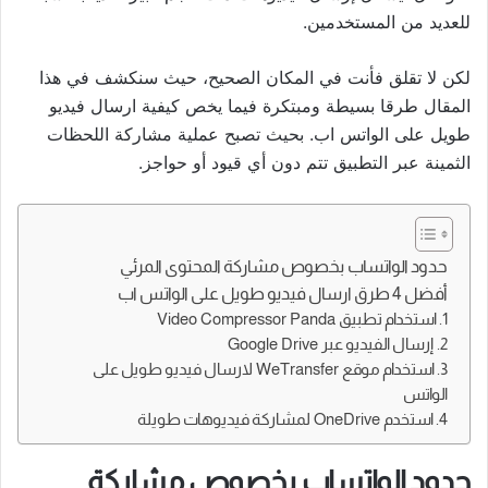
للعديد من المستخدمين.
لكن لا تقلق فأنت في المكان الصحيح، حيث سنكشف في هذا
المقال طرقا بسيطة ومبتكرة فيما يخص كيفية ارسال فيديو
طويل على الواتس اب. بحيث تصبح عملية مشاركة اللحظات
الثمينة عبر التطبيق تتم دون أي قيود أو حواجز.
حدود الواتساب بخصوص مشاركة المحتوى المرئي
أفضل 4 طرق ارسال فيديو طويل على الواتس اب
1. استخدام تطبيق Video Compressor Panda
2. إرسال الفيديو عبر Google Drive
3. استخدام موقع WeTransfer لارسال فيديو طويل على
الواتس
4. استخدم OneDrive لمشاركة فيديوهات طويلة
حدود الواتساب بخصوص مشاركة