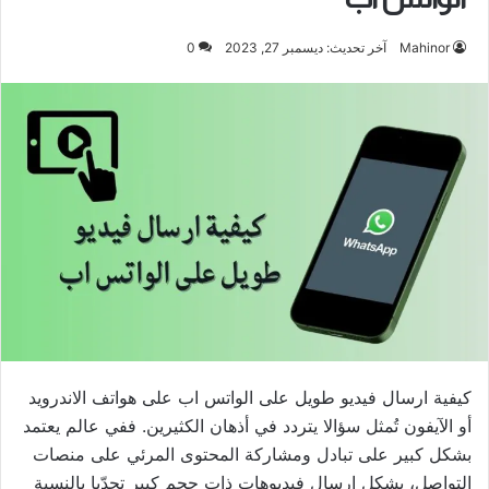
Mahinor
آخر تحديث: ديسمبر 27, 2023
0
كيفية ارسال فيديو طويل على الواتس اب على هواتف الاندرويد
أو الآيفون تُمثل سؤالا يتردد في أذهان الكثيرين. ففي عالم يعتمد
بشكل كبير على تبادل ومشاركة المحتوى المرئي على منصات
التواصل، يشكل إرسال فيديوهات ذات حجم كبير تحدّيا بالنسبة