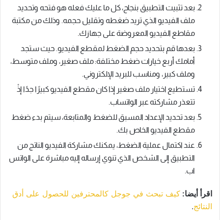
بعد تثبيت التطبيق بنجاح، كل ما عليك فعله هو فتحه وتحديد
ملف الفيديو الذي تريد ضغطه وتقليل حجمه. وذلك من مكتبة
مقاطع الفيديو المعروضة على جهازك.
بعدها قم بتحديد حجم الضغط لمقطع الفيديو. حيث ستجد
أمامك أربع خيارات ضغط مختلفة: ملف صغير، وملف متوسط،
وملف كبير، ومناسب للبريد الإلكتروني.
تستطيع اختيار ملف صغير إذا كان مقطع الفيديو كبيرًا جدًا إذْ
تتعذر مشاركته عبر الواتساب.
بعد تحديد الإعداد المسبق للضغط والمتابعة، سيتم بدء ضغط
مقطع الفيديو الخاص بك.
عند اكتمال عملية الضغط، يمكنك مشاركة الفيديو الناتج من
التطبيق إلى الشخص الذي تنوي إرساله إليه مباشرة على الواتس
اب.
اقرأ أيضا:
كيف تبحث في جوجل كالمحترفين للحصول على أدق
النتائج
.