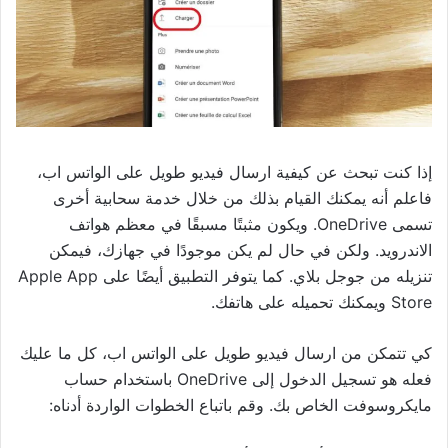
إذا كنت تبحث عن كيفية ارسال فيديو طويل على الواتس اب،
فاعلم أنه يمكنك القيام بذلك من خلال خدمة سحابية أخرى
تسمى OneDrive. ويكون مثبتًا مسبقًا في معظم هواتف
الاندرويد. ولكن في حال لم يكن موجودًا في جهازك، فيمكن
تنزيله من جوجل بلاي. كما يتوفر التطبيق أيضًا على Apple App
Store ويمكنك تحميله على هاتفك.
كي تتمكن من ارسال فيديو طويل على الواتس اب، كل ما عليك
فعله هو تسجيل الدخول إلى OneDrive باستخدام حساب
مايكروسوفت الخاص بك. وقم باتباع الخطوات الواردة أدناه: