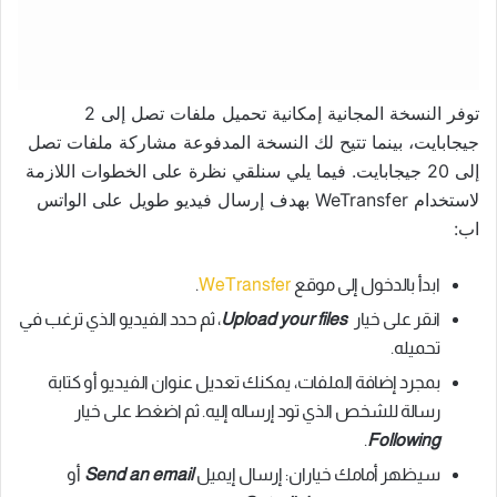
توفر النسخة المجانية إمكانية تحميل ملفات تصل إلى 2
جيجابايت، بينما تتيح لك النسخة المدفوعة مشاركة ملفات تصل
إلى 20 جيجابايت. فيما يلي سنلقي نظرة على الخطوات اللازمة
لاستخدام WeTransfer بهدف إرسال فيديو طويل على الواتس
اب:
ابدأ بالدخول إلى موقع
WeTransfer
.
انقر على خيار
Upload your files
، ثم حدد الفيديو الذي ترغب في
تحميله.
بمجرد إضافة الملفات، يمكنك تعديل عنوان الفيديو أو كتابة
رسالة للشخص الذي تود إرساله إليه. ثم اضغط على خيار
.
Following
سيظهر أمامك خياران: إرسال إيميل
Send an email
أو