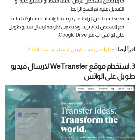
ما إذا يمكن للشخص عرض الملف فقط أو التعليق عليه أو
التعديل عليه، ثم انسخ الرابط.
بعدها قم بلصق الرابط في دردشة الواتساب لمشاركة الملف
مع الشخص الذي تريد. وهذه هي طريقة إرسال فيديو طويل
على الواتس اب عبر Google Drive.
اقرأ أيضا:
خطوات زيادة متابعين انستقرام سنة 2024
.
3. استخدام موقع WeTransfer لارسال فيديو
طويل على الواتس