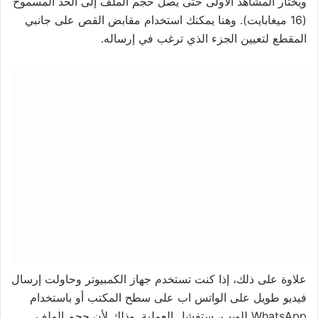
ويختار المشاهد الأولى حتى يصل حجم الملف إلى الحد المسموح
(16 ميغابايت). وهنا يمكنك استخدام مقابض القص على جانبي
المقطع لتعيين الجزء الذي ترغب في إرساله.
علاوة على ذلك، إذا كنت تستخدم جهاز الكمبيوتر وحاولت إرسال
فيديو طويل على الواتس اب على سطح المكتب أو باستخدام
WhatsApp للويب، ستفشل العملية. وذلك لأن حجم الملف