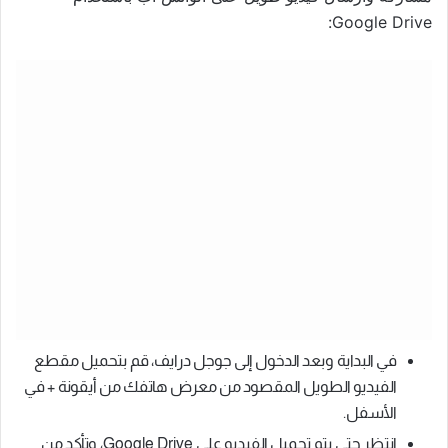
Google Drive:
في البداية وبعد الدخول إلى جوجل درايف، قم بتحميل مقطع
الفيديو الطويل المقصود من معرض هاتفك من أيقونة + في
الأسفل.
انتظر حتى يتم تحميل الفيديو على Google Drive، وتأكد من