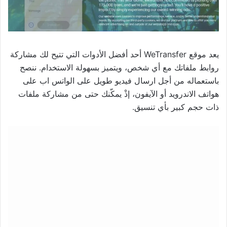
يعد موقع WeTransfer أحد أفضل الأدوات التي تتيح لك مشاركة
روابط ملفاتك مع أي شخص، ويتميز بسهولة الاستخدام. ننصح
باستعماله من أجل ارسال فيديو طويل على الواتس اب على
هواتف الاندرويد أو الآيفون، إذْ يمكّنك حتى من مشاركة ملفات
ذات حجم كبير بأي تنسيق.