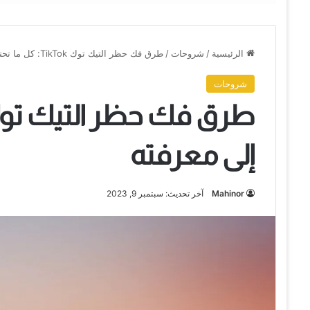
الرئيسية
/
شروحات
/
طرق فك حظر التيك توك TikTok: كل ما تحتاج إلى معرفته
شروحات
إلى معرفته
Mahinor
آخر تحديث: سبتمبر 9, 2023