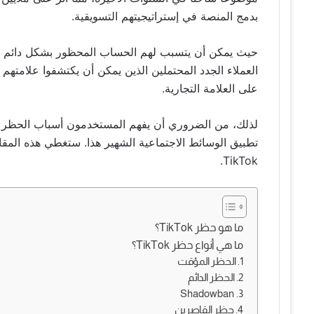
بدمج المنصة في إستراتيجيتهم التسويقية.
حيث يمكن أن يتسبب لهم الحساب المحظور بشكل دائم عل
العملاء الجدد المحتملين الذين يمكن أن يكتشفوا علامتهم
على العلامة التجارية.
لذلك، من الضروري أن يفهم المستخدمون أسباب الحظر و
تطبيق الوسائط الاجتماعية الشهير هذا. ستغطي هذه المق
TikTok.
ما هو حظر TikTok؟
ما هي أنواع حظر TikTok؟
1. الحظر المؤقت
2. الحظر الدائم
3. Shadowban
4. حظر القاصرين