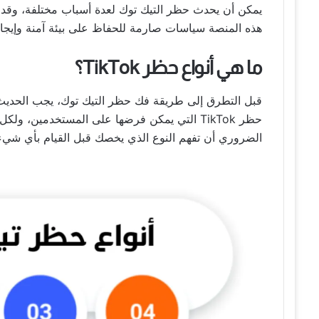
يمكن أن يحدث حظر التيك توك لعدة أسباب مختلفة، وقد تخ
هذه المنصة سياسات صارمة للحفاظ على بيئة آمنة وإيجاب
ما هي أنواع حظر TikTok؟
قبل التطرق إلى طريقة فك حظر التيك توك، يجب الحديث ب
حظر TikTok التي يمكن فرضها على المستخدمين، 
الضروري أن تفهم النوع الذي يخصك قبل القيام بأي شيء. إ