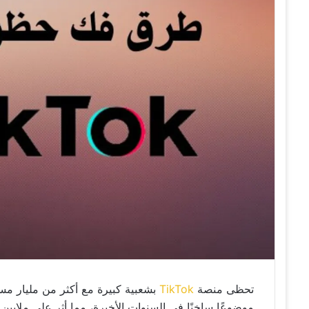
تحظى منصة
TikTok
بشعبية كبيرة مع أكثر من مليار مس
موضوعًا ساخنًا في السنوات الأخيرة، مما أثر على ملايين