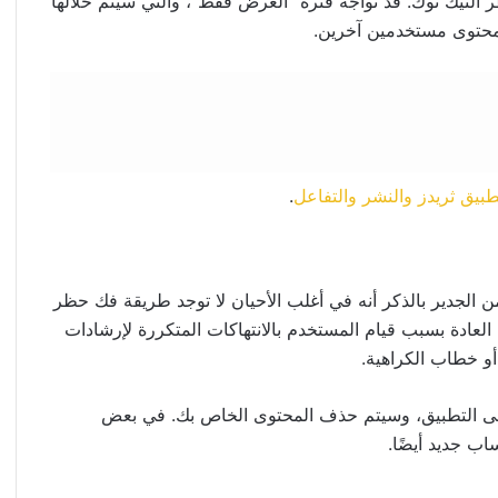
 التيك توك. قد تواجه فترة “العرض فقط”، والتي سيتم خلالها
محتوى مستخدمين آخرين.
.
 من المنصة، ومن الجدير بالذكر أنه في أغلب الأحيان لا توجد طريقة فك حظر
العادة بسبب قيام المستخدم بالانتهاكات المتكررة لإرشادات
أو خطاب الكراهية.
ى التطبيق، وسيتم حذف المحتوى الخاص بك. في بعض
ب جديد أيضًا.