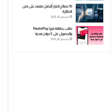
10 نصائح اختيار أفضل مقعد على متن
الطائرة
ديسمبر 26, 2025
طلب بطاقة فيزا RedotPay
والحصول على 5 دولار هدية
ديسمبر 26, 2025