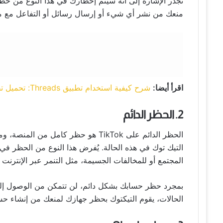
تجدر الإشارة إلى أنه سيتم إخطارك في هذا النوع من حظر
منعك من نشر أي شيء أو إرسال رسائل أو التفاعل مع 
اقرأ أيضا:
شرح كيفية استخدام تطبيق Threads: تحميل تطبيق ثريدز والنشر والتفاعل
2. الحظر الدائم
الحظر الدائم على TikTok هو حظر كامل
التيك توك في هذه الحالة. يُفرض هذا النوع من الحظر في 
المجتمع أو للمخالفات الجسيمة، مثل التنمر عبر الإنترنت 
بمجرد حظر حسابك بشكل دائم، لن تتمكن من الوصول إل
الحالات، يقوم التيكتوك بحظر جهازك لمنعك من إنشاء حسا