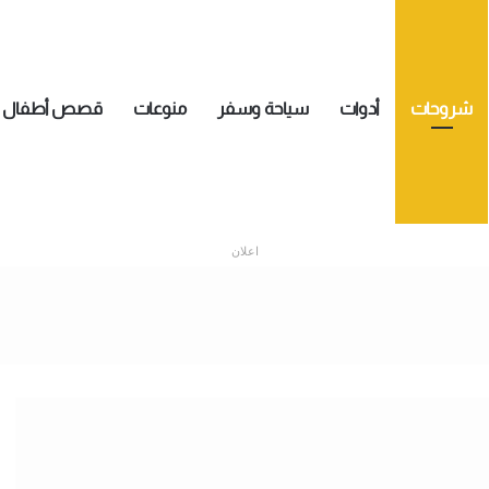
شروحات
أدوات
سياحة وسفر
منوعات
قصص أطفال
اعلان