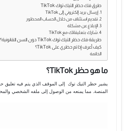
طرق فك حظر التيك توك TikTok
1. إرسال بريد إلكتروني إلى TikTok
2. تقديم استئناف من خلال الحساب المحظور
3. الإبلاغ عن مشكلة
4. شارك بتعليقاتك مع TikTok
طريقة فك حظر التيك توك TikTok دون السن القانونية؟
كيف أعرف إذا تم حظري على TikTok؟
الخاتمة
ما هو حظر TikTok؟
يشير حظر التيك توك إلى الموقف الذي يتم فيه تعليق 
المنصة. مما يمنعه من الوصول إلى ملفه الشخصي والمحت