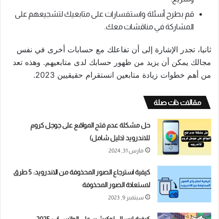
قم بطرح أسئلة واستفسارات على متابعيك لتشجيعهم على
المشاركة في مناقشات معك.
ثانيا، تجدر الإشارة إلى أن تفاعلك مع حسابات أخرى في نفس
مجالك يمكن أن يزيد من ظهور حسابك لدى متابعيهم. وهذه تعد
من أهم خطوات زيادة متابعين انستقرام حقيقيين 2023.
مقالات ذات صلة
حل مشكلة عدم فتح المواقع على جوجل كروم
للاندرويد (دليل شامل)
مارس 31, 2024
كيفية استرجاع الصور المحذوفة من الاندرويد: 5 طرق
لاستعادة الصور المحذوفة
سبتمبر 9, 2023
كيفية إرسال لوكيشن على الواتس اب 2025