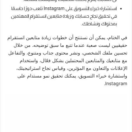
استشارة خبراء التسويق على Instagram تلعب دورًا حاسمًا
في تحقيق نجاح حسابك وزيادة متابعين انستقرام المهتمين
بمحتواك ونشاطك.
في الختام، يمكن أن نستنتج أن خطوات زيادة متابعين انستقرام
حقيقيين ليست صعبة عندما تتبع ما سبق توضيحه. من خلال
تحسين ملفك الشخصي، ونشر محتوى جذاب ومتنوع، والتفاعل
مع متابعيك والمتابعين المحتملين بشكل فعّال، واستخدام
الإعلانات والتعاون مع المؤثرين، وقياس نجاح استراتيجيتك،
واستشارة خبراء التسويق، يمكنك تحقيق نمو مستدام على
Instagram.