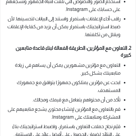
استخدم الصور والنصوص التي تلفت انتباه الجمهور وتشجعهم
على حسابك على Instagram.
راقب أداء الإعلانات باستمرار واستند إلى البيانات لتحسينها. لأن
ضبط استراتيجيتك باستمرار يمكن أن يزيد من كفاءة الإعلانات
ويقلل من تكلفتها.
2. التعاون مع المؤثرين: الطريقة الفعالة لبناء قاعدة متابعين
كبيرة
التعاون مع مؤثرين مشهورين يمكن أن يساهم في زيادة
متابعينك بشكل كبير.
ابحث عن مؤثرين يمتلكون جمهورًا يتوافق مع جمهورك
المستهدف.
تأكد من أن محتواهم يتعامل مع قيمك ومجالك.
قم بالتعاون مع المؤثرين لإنشاء محتوى يشجع متابعيهم على
المشاركة ومتابعتك على Instagram.
قيّم نجاح حملات التعاون باستمرار، واضبط استراتيجيتك بناءً
على النتائج لضمان الحصول على أفضل عائد على الاستثمار.