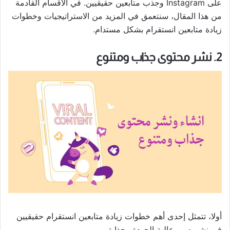
على Instagram وجذب متابعين حقيقيين. في الأقسام القادمة
من هذا المقال، سنتعمق في المزيد من الاستراتيجيات وخطوات
زيادة متابعين انستقرام بشكل مستدام.
2. نشر محتوى جذاب ومتنوع
أولا، تتمثل إحدى أهم خطوات زيادة متابعين انستقرام حقيقيين
في نشر صور عالية الجودة وجذابة.