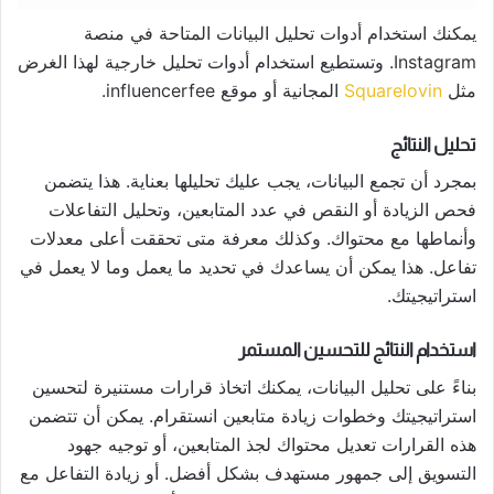
يمكنك استخدام أدوات تحليل البيانات المتاحة في منصة
Instagram. وتستطيع استخدام أدوات تحليل خارجية لهذا الغرض
مثل
Squarelovin
المجانية أو موقع influencerfee.
تحليل النتائج
بمجرد أن تجمع البيانات، يجب عليك تحليلها بعناية. هذا يتضمن
فحص الزيادة أو النقص في عدد المتابعين، وتحليل التفاعلات
وأنماطها مع محتواك. وكذلك معرفة متى تحققت أعلى معدلات
تفاعل. هذا يمكن أن يساعدك في تحديد ما يعمل وما لا يعمل في
استراتيجيتك.
استخدام النتائج للتحسين المستمر
بناءً على تحليل البيانات، يمكنك اتخاذ قرارات مستنيرة لتحسين
استراتيجيتك وخطوات زيادة متابعين انستقرام. يمكن أن تتضمن
هذه القرارات تعديل محتواك لجذ المتابعين، أو توجيه جهود
التسويق إلى جمهور مستهدف بشكل أفضل. أو زيادة التفاعل مع