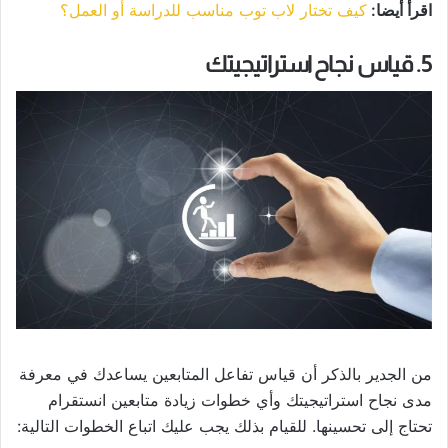
اقرأ أيضا:
كيف تختار لاب توب مناسب للدراسة أو العمل؟
5. قياس نجاح استراتيجيتك
من الجدير بالذكر أن قياس تفاعل المتابعين يساعدك في معرفة
مدى نجاح استراتيجيتك وأي خطوات زيادة متابعين انستقرام
تحتاج إلى تحسينها. للقيام بذلك يجب عليك اتباع الخطوات التالية: