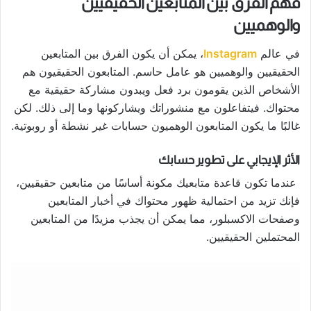
فهم الفرق بين المتابعين الحقيقيين
والوهميين
في عالم
Instagram
، يمكن أن يكون الفرق بين المتابعين
الحقيقيين والوهميين هو عامل حاسم. المتابعون الحقيقيون هم
الأشخاص الذين يقومون برد فعل ويبدون مشاركة حقيقية مع
محتواك. فيتفاعلون مع منشوراتك ويشاركونها وما إلى ذلك.
لكن
غالبًا ما يكون المتابعون الوهميون حسابات غير نشطة أو روبوتية.
الأثر الإيجابي على تطوير حسابك
عندما تكون قاعدة متابعيك مكونة أساسًا من متابعين حقيقيين،
فإنك تزيد من احتمالية ظهور محتواك في أخبار المتابعين
وصفحات الاكسبلور، مما يمكن أن يجذب مزيدًا من المتابعين
المحتملين الحقيقيين.