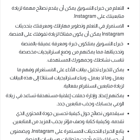
التعلم من خبراء التسويق يمكن أن يقدم نصائح مهمة لزيادة
متابعينك على Instagram.
الاستمرار في التعلم وتطوير مهاراتك ومعرفتك بتحديثات
Instagram يمكن أن يكون مفتاحًا لزيادة تفوقك على المنصة.
خبراء التسويق يمتلكون خبرة ومعرفة عميقة بالمنصة
وتحديثاتها، مما يمكنهم من وضع استراتيجيات مخصصة
تناسب نشاطك وجمهورك المستهدف.
يمكن للخبراء تحليل بيانات الأداء على الانستغرام وفهم ما
يعمل وما لا يعمل، وبناء استراتيجيات استنادًا إلى هذه البيانات
لزيادة متابعين انستقرام بفعالية.
يمكنهم إعداد وإدارة حملات إعلانية مستهدفة تساعد في زيادة
الوعي بحسابك وجذب متابعين جدد.
سيقدمون نصائح حول كيفية تحسين جودة المحتوى الذي
تقدمه، وكيفية كتابة وصف مؤثر يجذب المزيد من المتابعين.
يتابع الخبراء التحديثات المستمرة على Instagram، ويضمنون
أن حسابك يلتزم بأحدث متطلبات وسياسات المنصة.