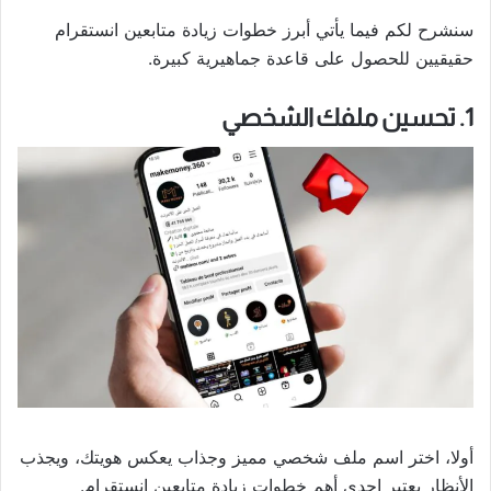
سنشرح لكم فيما يأتي أبرز خطوات زيادة متابعين انستقرام
حقيقيين للحصول على قاعدة جماهيرية كبيرة.
1. تحسين ملفك الشخصي
أولا، اختر اسم ملف شخصي مميز وجذاب يعكس هويتك، ويجذب
الأنظار يعتبر إحدى أهم خطوات زيادة متابعين انستقرام.