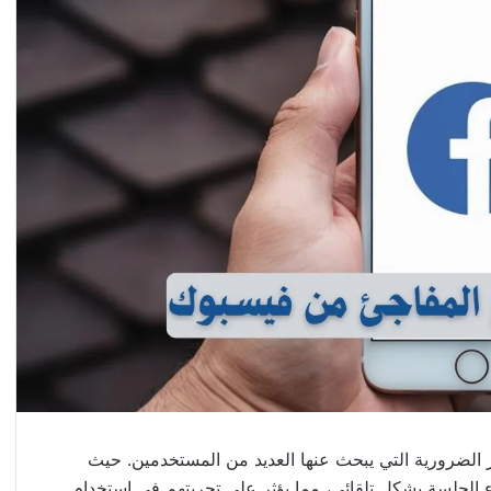
الضرورية التي يبحث عنها العديد من المستخدمين. حيث
اء الجلسة بشكل تلقائي، مما يؤثر على تجربتهم في استخدام