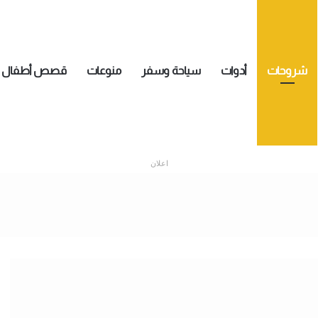
شروحات
أدوات
سياحة وسفر
منوعات
قصص أطفال
اعلان