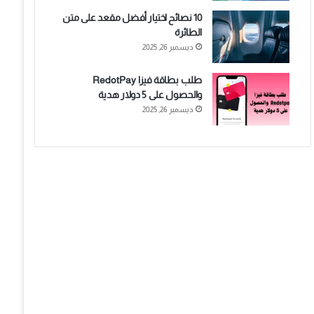
10 نصائح اختيار أفضل مقعد على متن
الطائرة
ديسمبر 26, 2025
طلب بطاقة فيزا RedotPay
والحصول على 5 دولار هدية
ديسمبر 26, 2025