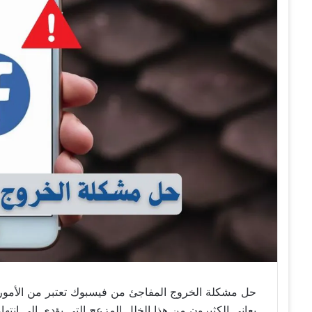
حل مشكلة الخروج المفاجئ من فيسبوك تعتبر من الأمور 
يعاني الكثيرون من هذا الخلل المزعج التي يؤدي إلى انته