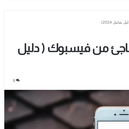
شامل 2024)
اجئ من فيسبوك ( دليل
0