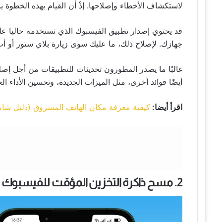
لاستكشاف الأخطاء وإصلاحها. إذْ أن القيام بهذه الخطوة
قد يحتوي إصدار تطبيق الفيسبوك الذي تستخدمه حاليا 
جهازك. لإصلاح ذلك، ما عليك سوى زيارة بلاي ستور أو أ
غالبًا ما يصدر المطورون تحديثات للتطبيقات من أجل إصل
أيضًا فوائد أخرى، مثل الميزات الجديدة، وتحسين الأداء الع
اقرأ أيضا:
كيفية معرفة مكان الهاتف المسروق (دليل شامل 24
2. مسح ذاكرة التخزين المؤقت للفيسبوك