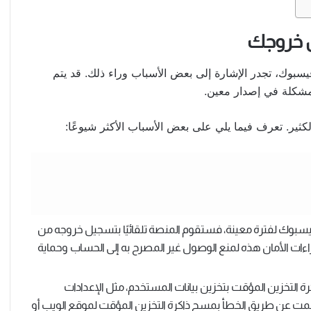
 خروجك
وك، تجدر الإشارة إلى بعض الأسباب وراء ذلك. قد يتم
مشكلة في إصدار معين.
كثير. تعرف فيما يلي على بعض الأسباب الأكثر شيوعًا:
يسبوك لفترة معينة، فستقوم المنصة تلقائيًا بتسجيل خروجه من
اءات الأمان هذه لمنع الوصول غير المصرح به إلى الحساب وحماية
ة التخزين المؤقت بتخزين بيانات المستخدم، مثل الإعدادات
قمت عن طريق الخطأ بمسح ذاكرة التخزين المؤقت لموقع الويب أو