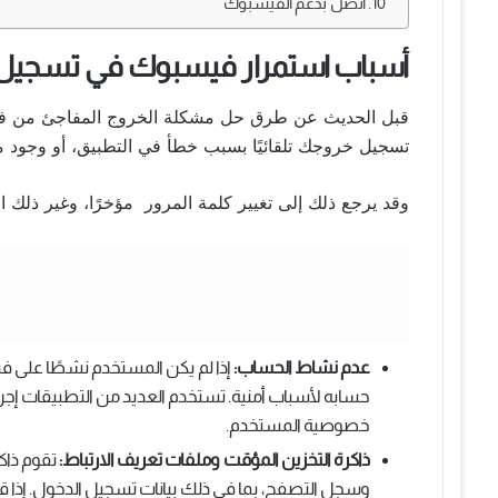
10. اتصل بدعم الفيسبوك
أسباب استمرار فيسبوك في تسجيل
قبل الحديث عن طرق حل مشكلة الخروج المفاجئ من فيسب
تسجيل خروجك تلقائيًا بسبب خطأ في التطبيق، أو وجود 
وقد يرجع ذلك إلى تغيير كلمة المرور مؤخرًا، وغير ذلك ال
عدم نشاط الحساب:
إذا لم يكن المستخدم نشطًا على ف
حسابه لأسباب أمنية. تستخدم العديد من التطبيقات إجر
خصوصية المستخدم.
ذاكرة التخزين المؤقت وملفات تعريف الارتباط:
تقوم ذاكر
وسجل التصفح، بما في ذلك بيانات تسجيل الدخول. إذا 