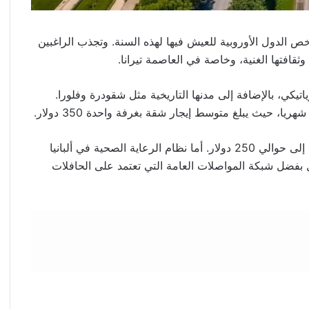
رخص الدول الأوروبية للعيش فيها لهذه السنة. وتجذب الراغبين
قافتها الغنية، وخاصة في العاصمة تيرانا.
اتيكي، بالإضافة إلى مدنها التاريخية مثل شقودرة وفلورا.
وينخفض هذا السعر في المدن الأصغر مثل إلباسان ليصل إلى حوالي 250 دولار. أما نظام الرعاية الصحية في ألبانيا
 بفضل شبكة المواصلات العامة التي تعتمد على الحافلات