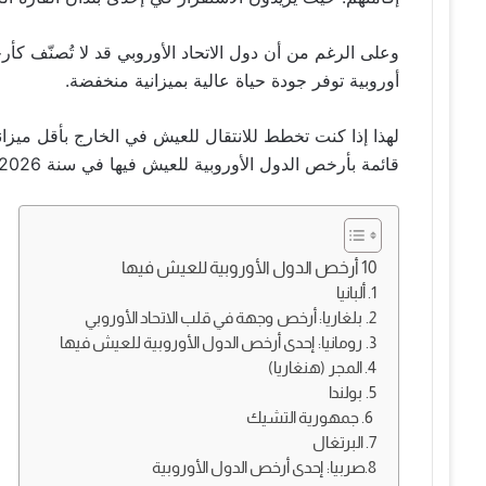
وعلى الرغم من أن دول الاتحاد الأوروبي قد لا تُصنّف كأ
أوروبية توفر جودة حياة عالية بميزانية منخفضة.
لهذا إذا كنت تخطط للانتقال للعيش في الخارج بأقل ميزان
قائمة بأرخص الدول الأوروبية للعيش فيها في سنة 2026 مع استعراض شامل لتكلفة المعيشة والخدمات.
10 أرخص الدول الأوروبية للعيش فيها
1. ألبانيا
2. بلغاريا: أرخص وجهة في قلب الاتحاد الأوروبي
3. رومانيا: إحدى أرخص الدول الأوروبية للعيش فيها
4. المجر (هنغاريا)
5. بولندا
6. جمهورية التشيك
7. البرتغال
8.صربيا: إحدى أرخص الدول الأوروبية