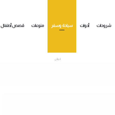
شروحات
أدوات
سياحة وسفر
منوعات
قصص أطفال
اعلان