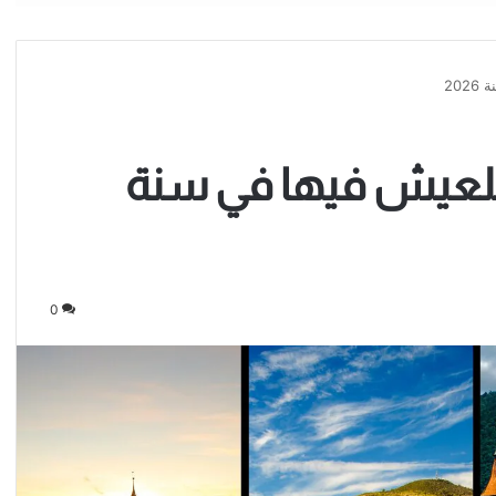
20
 للعيش فيها في سنة
0