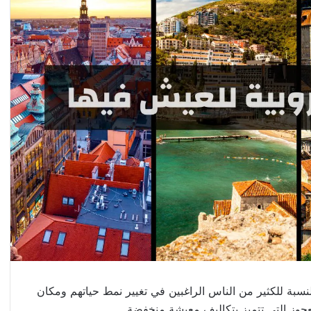
نسبة للكثير من الناس الراغبين في تغيير نمط حياتهم ومكان
عجوز التي تتميز بتكاليف معيشة منخفضة.