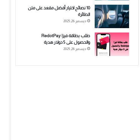
10 نصائح اختيار أفضل مقعد على متن
الطائرة
ديسمبر 26, 2025
طلب بطاقة فيزا RedotPay
والحصول على 5 دولار هدية
ديسمبر 26, 2025