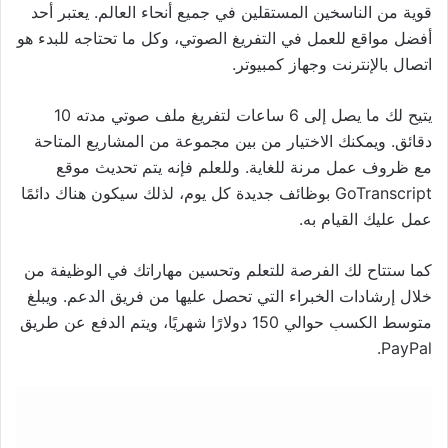
قوية من الناسخين المستقلين في جميع أنحاء العالم. يعتبر أحد
أفضل مواقع للعمل في التفريغ الصوتي، وكل ما تحتاجه للبدء هو
اتصال بالإنترنت وجهاز كمبيوتر.
يتيح لك ما يصل إلى 6 ساعات لتفريغ ملف صوتي مدته 10
دقائق. ويمكنك الاختيار من بين مجموعة من المشاريع المتاحة
مع ظروف عمل مرنة للغاية. وللعلم فإنه يتم تحديث موقع
GoTranscript بوظائف جديدة كل يوم، لذلك سيكون هناك دائمًا
عمل عليك القيام به.
كما ستتاح لك الفرصة للتعلم وتحسين مهاراتك في الوظيفة من
خلال إرشادات الخبراء التي تحصل عليها من فريق الدعم. ويبلغ
متوسط الكسب حوالي 150 دولارًا شهريًا، ويتم الدفع عن طريق
PayPal.