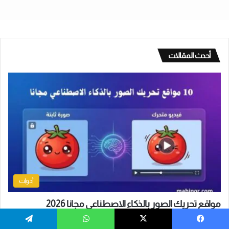
أحدث المقالات
أدوات
مواقع تحريك الصور بالذكاء الاصطناعي مجانا 2026
يناير 19, 2026
يسبوك
‫X
واتساب
تيلقرام