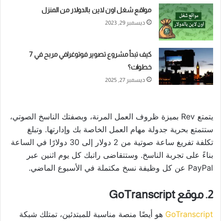
مواقع شغل اون لاين بالدولار من المنزل
ديسمبر 29, 2023
كيف تبدأ مشروع تصوير فوتوغرافي مربح في 7
خطوات؟
ديسمبر 27, 2025
يتمتع Rev بميزة ظروف العمل المرنة، وبصفتك الناسخ الصوتي،
ستتمتع بحرية جدولة مهام العمل الخاصة بك وإدارتها. وتبلغ
تكلفة تفريغ ساعة صوتية من 2 دولار إلى 30 دولارًا في الساعة
بناءً على تجربة الناسخ. وستتقاضى راتبك كل يوم اثنين عبر
PayPal عن كل وظيفة نسخ مكتملة في الأسبوع الماضي.
2. موقع GoTranscript
GoTranscript
هو أيضًا منصة مناسبة للمبتدئين، تمتلك شبكة