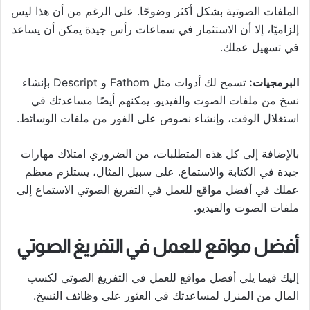
الملفات الصوتية بشكل أكثر وضوحًا. على الرغم من أن هذا ليس
إلزاميًا، إلا أن الاستثمار في سماعات رأس جيدة يمكن أن يساعد
في تسهيل عملك.
البرمجيات:
تسمح لك أدوات مثل Fathom و Descript بإنشاء
نسخ من ملفات الصوت والفيديو. يمكنهم أيضًا مساعدتك في
استغلال الوقت، وإنشاء نصوص على الفور من ملفات الوسائط.
بالإضافة إلى كل هذه المتطلبات، من الضروري امتلاك مهارات
جيدة في الكتابة والاستماع. على سبيل المثال، يستلزم معظم
عملك في أفضل مواقع للعمل في التفريغ الصوتي الاستماع إلى
ملفات الصوت والفيديو.
أفضل مواقع للعمل في التفريغ الصوتي
إليك فيما يلي أفضل مواقع للعمل في التفريغ الصوتي لكسب
المال من المنزل لمساعدتك في العثور على وظائف النسخ.