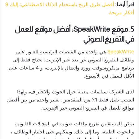
اقرأ أيضا:
أفضل طرق الربح باستخدام الذكاء الاصطناعي: إليك 9
أفكار مربحة
.
5. موقع SpeakWrite: أفضل مواقع للعمل
في التفريغ الصوتي
SpeakWrite
هي واحدة من المنصات الرئيسية للعثور على
وظائف التفريغ الصوتي عن بعد عبر الإنترنت. تحتاج فقط إلى
برنامج مايكروسوفت وورد واتصال بالإنترنت، و 4 ساعات على
الأقل للعمل في الأسبوع.
لدى الشركة سياسات معينة حول الجودة والاحتراف، ولهذا
السبب تقبل فقط 1٪ من المتقدمين. تعتبر واحدة من بين أفضل
مواقع للعمل في التفريغ الصوتي عبر الإنترنت.
يمكن للمستقلين تفريغ ملفات صوتية في المجالات القانونية
والبحوث الطبية، وما إلى ذلك. ويمكنهم حتى اختيار الوظائف ،