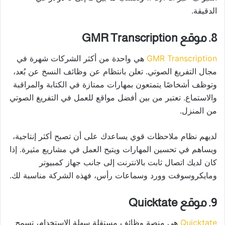
الدقيقة.
8. موقع GMR Transcription
GMR Transcription
هي واحدة من أكثر الشركات شهرة في
مجال التفريغ الصوتي. تعلن بانتظام عن وظائف النسخ عن بُعد،
وتوظف أشخاصًا يتمتعون بمهارات ممتازة في الكتابة والمراقبة
والاستماع. تعتبر من بين أفضل مواقع للعمل في التفريغ الصوتي
من المنزل.
لديهم نظام ملاحظات قوي يساعدك على أن تصبح أكثر إنتاجية،
ويساهم في تحسين المهارات ويتيح العمل في مشاريع مثيرة. إذا
كان لديك اتصال ثابت بالانترنت إلى جانب جهاز كمبيوتر
ومايكروسوفت وورد وسماعات رأس، فهذه الشركة مناسبة لك.
9. موقع Quicktate
Quicktate
هي منصة وظائف مستقلة سهلة الاستخدام، تسمح