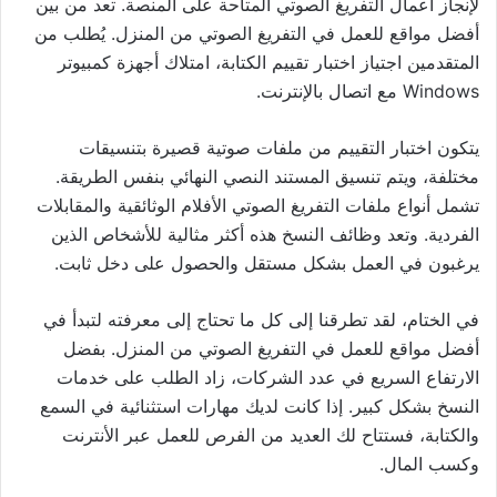
لإنجاز أعمال التفريغ الصوتي المتاحة على المنصة. تعد من بين
أفضل مواقع للعمل في التفريغ الصوتي من المنزل. يُطلب من
المتقدمين اجتياز اختبار تقييم الكتابة، امتلاك أجهزة كمبيوتر
Windows مع اتصال بالإنترنت.
يتكون اختبار التقييم من ملفات صوتية قصيرة بتنسيقات
مختلفة، ويتم تنسيق المستند النصي النهائي بنفس الطريقة.
تشمل أنواع ملفات التفريغ الصوتي الأفلام الوثائقية والمقابلات
الفردية. وتعد وظائف النسخ هذه أكثر مثالية للأشخاص الذين
يرغبون في العمل بشكل مستقل والحصول على دخل ثابت.
في الختام، لقد تطرقنا إلى كل ما تحتاج إلى معرفته لتبدأ في
أفضل مواقع للعمل في التفريغ الصوتي من المنزل. بفضل
الارتفاع السريع في عدد الشركات، زاد الطلب على خدمات
النسخ بشكل كبير. إذا كانت لديك مهارات استثنائية في السمع
والكتابة، فستتاح لك العديد من الفرص للعمل عبر الأنترنت
وكسب المال.