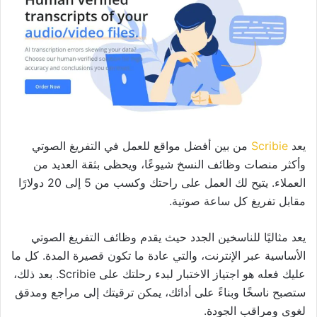
يعد
Scribie
من بين أفضل مواقع للعمل في التفريغ الصوتي
وأكثر منصات وظائف النسخ شيوعًا، ويحظى بثقة العديد من
العملاء. يتيح لك العمل على راحتك وكسب من 5 إلى 20 دولارًا
مقابل تفريغ كل ساعة صوتية.
يعد مثاليًا للناسخين الجدد حيث يقدم وظائف التفريغ الصوتي
الأساسية عبر الإنترنت، والتي عادة ما تكون قصيرة المدة. كل ما
عليك فعله هو اجتياز الاختبار لبدء رحلتك على Scribie. بعد ذلك،
ستصبح ناسخًا وبناءً على أدائك، يمكن ترقيتك إلى مراجع ومدقق
لغوي ومراقب الجودة.