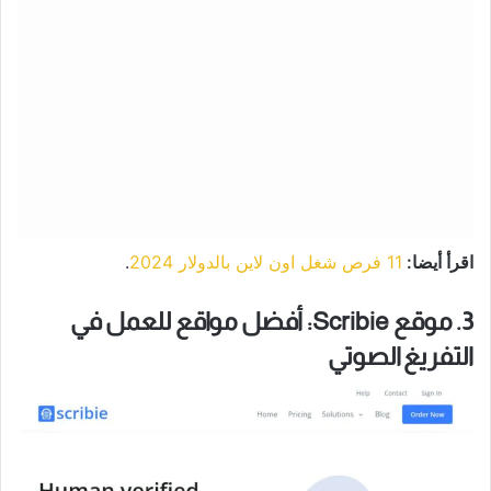
اقرأ أيضا:
11 فرص شغل اون لاين بالدولار 2024
.
3. موقع Scribie: أفضل مواقع للعمل في
التفريغ الصوتي