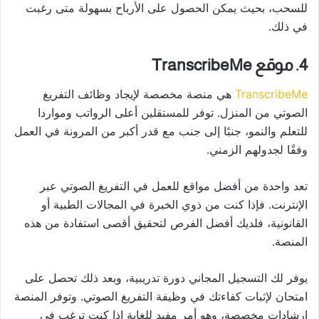
للسحب، بحيث يمكن الحصول على الأرباح بسهولة متى رغبت
في ذلك.
4. موقع TranscribeMe
TranscribeMe
هي منصة مخصصة لإيجاد وظائف التفريغ
الصوتي من المنزل. توفر للمستقلين أعلى الرواتب ومواردا
للتعلم والنمو، جنبًا إلى جنب مع قدر أكبر من المرونة في العمل
وفقًا لجدولهم الزمني.
تعد واحدة من أفضل مواقع للعمل في التفريغ الصوتي عبر
الإنترنت. فإذا كنت من ذوي الخبرة في المجالات الطبية أو
القانونية، فلديك أفضل الفرص لتحقيق أقصى استفادة من هذه
المنصة.
يوفر لك التسجيل المجاني دورة تدريبية، وبعد ذلك تحصل على
امتحان لإثبات كفاءتك في وظيفة التفريغ الصوتي. وتوفر المنصة
إرشادات مخصصة، وهو أمر مفيد للغاية إذا كنت ترغب في