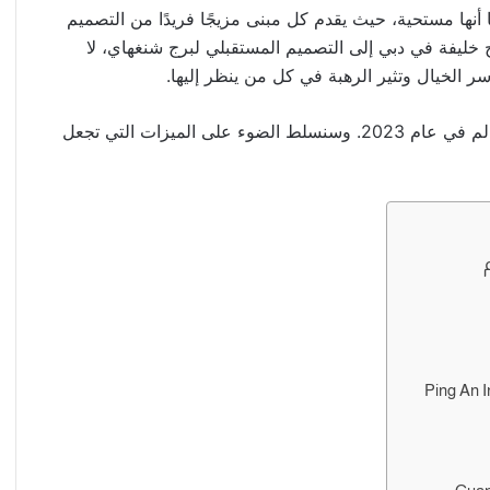
أنها مستحية، حيث يقدم كل مبنى مزيجًا فريدًا من التصميم
ج خليفة في دبي إلى التصميم المستقبلي لبرج شنغهاي، لا
ر الخيال وتثير الرهبة في كل من ينظر إليها.
في هذه المقالة، سوف نستكشف 10 أعلى مباني في العالم في عام 2023. وسنسلط الضوء على الميزات التي تجعل