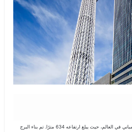
هو أحد أطول المباني في العالم، حيث يبلغ ارتفاعه 634 مترًا. تم بناء البرج