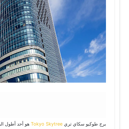
برج طوكيو سكاي تري
Tokyo Skytree