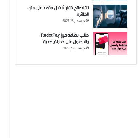
10 نصائح اختيار أفضل مقعد على متن
الطائرة
ديسمبر 26, 2025
طلب بطاقة فيزا RedotPay
والحصول على 5 دولار هدية
ديسمبر 26, 2025