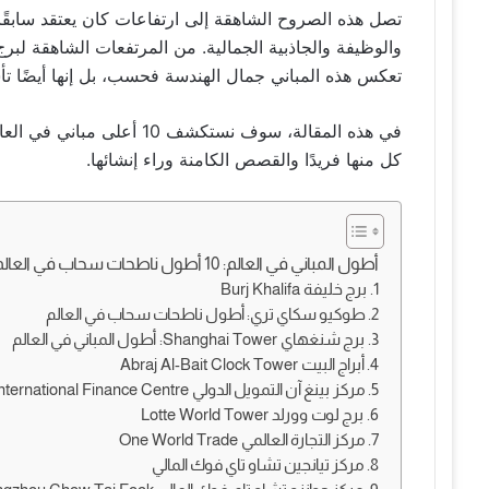
تصل هذه الصروح الشاهقة إلى ارتفاعات كان يعتقد سابقًا 
والوظيفة والجاذبية الجمالية. من المرتفعات الشاهقة لبر
تعكس هذه المباني جمال الهندسة فحسب، بل إنها أيضًا تأس
كل منها فريدًا والقصص الكامنة وراء إنشائها.
أطول المباني في العالم: 10 أطول ناطحات سحاب في العالم
1. برج خليفة Burj Khalifa
2. طوكيو سكاي تري: أطول ناطحات سحاب في العالم
3. برج شنغهاي Shanghai Tower: أطول المباني في العالم
4. أبراج البيت Abraj Al-Bait Clock Tower
5. مركز بينغ آن التمويل الدولي Ping An International Finance Centre
6. برج لوت وورلد Lotte World Tower
7. مركز التجارة العالمي One World Trade
8. مركز تيانجين تشاو تاي فوك المالي