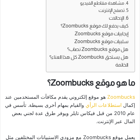
4. مشاهدة مقاطع الفيديو
5. تصفح الإنترنت
6. الإحالات
كيف يدفع لك موقع Zoombucks؟
إيجابيات موقع Zoombucks
سلبيات موقع Zoombucks
هل موقع Zoombucks نصاب؟
هل يستحق Zoombucks كل هذا العناء؟
الخاتمة
ما هو موقع Zoombucks؟
Zoombucks
هو موقع إلكتروني يقدم مكافآت المستخدمين عند
إكمال
استطلاعات الرأي
والقيام بمهام أخرى بسيطة. تأسس في
عام 2010 من قبل فيكاس تايلر ويوفر طرق عدة لجني بعض
المال عبر الإنترنت.
يعمل موقع Zoombucks مع مزودي الاستبيانات المختلفين مثل