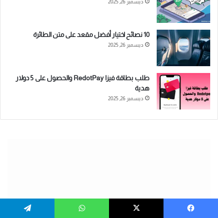
ديسمبر 26, 2025
10 نصائح اختيار أفضل مقعد على متن الطائرة
ديسمبر 26, 2025
طلب بطاقة فيزا RedotPay والحصول على 5 دولار
هدية
ديسمبر 26, 2025
يسبوك
‫X
واتساب
تيلقرام