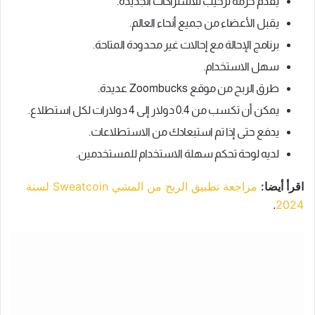
يقدم حزمة ترحيب للاشتراكات الجديدة.
يقبل الأعضاء من جميع أنحاء العالم.
برنامج الإحالة مع إحالات غير محدودة المتاحة.
سهل الاستخدام.
طرق الربح من موقع Zoombucks عديدة.
يمكن أن تكسب من 0.4 دولار إلى 4 دولارات لكل استطلاع.
يدفع حتى إذا تم استبعادك من الاستطلاعات.
لديه لوحة تحكم سهلة الاستخدام للمستخدمين.
اقرأ أيضا:
مراجعة تطبيق الربح من المشي Sweatcoin لسنة
.
2024