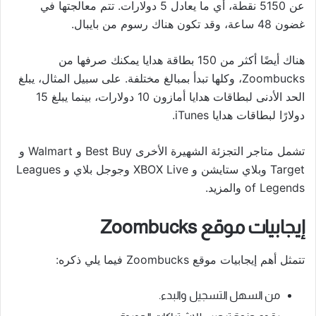
عن 5150 نقطة، أي ما يعادل 5 دولارات. تتم معالجتها في
غضون 48 ساعة، وقد تكون هناك رسوم من بايبال.
هناك أيضًا أكثر من 150 بطاقة هدايا يمكنك صرفها من
Zoombucks، وكلها تبدأ بمبالغ مختلفة. على سبيل المثال، يبلغ
الحد الأدنى لبطاقات هدايا أمازون 10 دولارات، بينما يبلغ 15
دولارًا لبطاقات هدايا iTunes.
تشمل متاجر التجزئة الشهيرة الأخرى Best Buy و Walmart و
Target وبلاي ستايشن و XBOX Live وجوجل بلاي و Leagues
of Legends والمزيد.
إيجابيات موقع Zoombucks
تتمثل أهم إيجابيات موقع Zoombucks فيما يلي ذكره:
من السهل التسجيل والبدء.