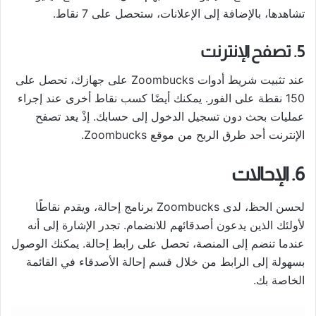
تشاهدها، بالإضافة إلى الإعلانات، ستحصل على 7 نقاط.
5. تصفح الإنترنت
عند تثبيت شريط أدوات Zoombucks على جهازك، تحصل على
150 نقطة على الفور. يمكنك أيضًا كسب نقاط أخرى عند إجراء
عمليات بحث دون تسجيل الدخول إلى حسابك. إذْ يعد تصفح
الإنترنت أحد طرق الربح من موقع Zoombucks.
6. الإحالات
لحسن الحظ، لدى Zoombucks برنامج إحالة، ويقدم نقاطًا
لأولئك الذين يدعون أصدقائهم للانضمام. تجدر الإشارة إلى أنه
عندما تنضم إلى المنصة، تحصل على رابط إحالة. يمكنك الوصول
بسهولة إلى الرابط من خلال قسم إحالة الأصدقاء في القائمة
الخاصة بك.