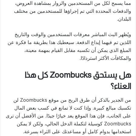
مما يسمح لكل من المستخدمين والزوار بمشاهدة العروض،
والدفعات المحددة التي تم إجراؤها للمستخدمين من مختلف
البلدان.
ويُظهر البث المباشر معرفات المستخدمين والوقت والتاريخ
اللذين تم فيهما إيداع الدفعة. سيعطيك هذا بطريقة ما فكرة عن
المبلغ الذي يمكن أن تكسبه مقابل القيام بمهمة معينة،
والمكافآت الأكثر استردادًا.
هل يستحق Zoombucks كل هذا
العناء؟
من الجدير بالذكر أن طرق الربح من موقع Zoombucks لن
تكسبك مبالغ كبيرة. وإذا كنت لا تمانع في كسب بعض المال
على الجانب، فإن هذا الموقع يعد خيارًا جيدًا. من الأفضل أن ترى
Zoombucks كوسيلة لتكملة الدخل الحالي، ولكن لا يمكن
استخدامها بدوام كامل أو مساعدتك على الثراء بسرعة.