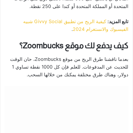
المتحدة أو المملكة المتحدة أو كندا على 250 نقطة.
تابع المزيد:
كيفية الربح من تطبيق Givvy Social شبيه
الفيسبوك والانستغرام 2024
.
كيف يدفع لك موقع Zoombucks؟
بعدما ناقشنا طرق الربح من موقع Zoombucks، حان الوقت
للحديث عن المدفوعات. للعلم فإن كل 1000 نقطة تساوي 1
دولار، وهناك طرق مختلفة يمكنك من خلالها السحب.