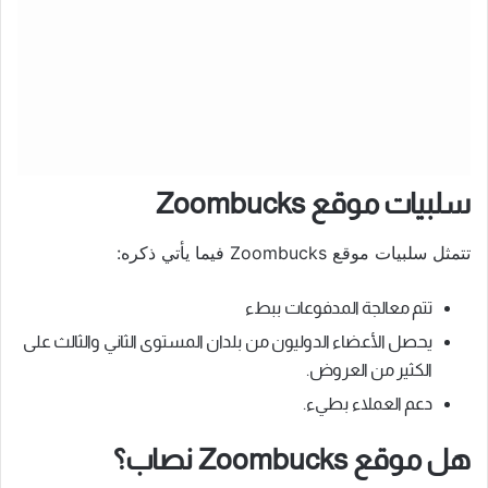
سلبيات موقع Zoombucks
تتمثل سلبيات موقع Zoombucks فيما يأتي ذكره:
تتم معالجة المدفوعات ببطء
يحصل الأعضاء الدوليون من بلدان المستوى الثاني والثالث على
الكثير من العروض.
دعم العملاء بطيء.
هل موقع Zoombucks نصاب؟