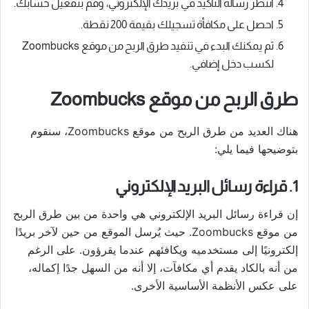
انتظر رسالة التأكيد في بريدك الإلكتروني، وقم بتفعيل حسابك.
احصل على مكافأة تسجيلك بقيمة 200 نقطة.
ثم يمكنك البدء في تنفيد طرق الربح من موقع Zoombucks
لكسب دخل إضافي.
طرق الربح من موقع Zoombucks
هناك العديد من طرق الربح من موقع Zoombucks، سنقوم
بتوضيحها فيما يلي:
1. قراءة رسائل البريد الإلكتروني
إن قراءة رسائل البريد الإلكتروني هي واحدة من بين طرق الربح
من موقع Zoombucks. حيث يُرسل الموقع من حين لآخر بريدًا
إلكترونيًا إلى مستخدميه ويكافئهم عندما يقرؤون. على الرغم
من أنه بالكاد يقدم أي مكافآت، إلا أنه من السهل جدًا إكماله،
على عكس الأنظمة الأساسية الأخرى.