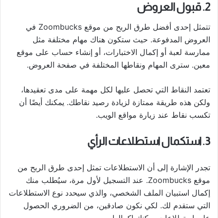
2. قبول العروض
تتمثل إحدى أفضل طرق الربح من موقع Zoombucks في
العروض المدفوعة. حيث ستكون هناك مهام مختلفة مثل
ممارسة لعبة أو إكمال الاختبارات، أو إنشاء حساب على موقع
معين. سترى المهام ونقاطها المختلفة في صفحة العروض.
تعتمد النقاط التي تحصل عليها لكل مهمة على مدى تعقيدها،
ولكن هذه طريقة ممتازة لزيادة رصيد نقاطك. يمكنك أيضًا أن
تكسب نقاط عند زيارة مواقع الويب.
3. استكمال استطلاعات الرأي
تجدر الإشارة إلى أن الاستطلاعات تمثل إحدى طرق الربح من
موقع Zoombucks. عند التسجيل لأول مرة، سيُطلب منك
إكمال استبيان الملف الشخصي، والذي سيحدد نوع الاستطلاعات
التي ستقدم لك. لكي نكون صادقين، من الضروري الحصول
على استطلاعات يمكنك إكمالها.