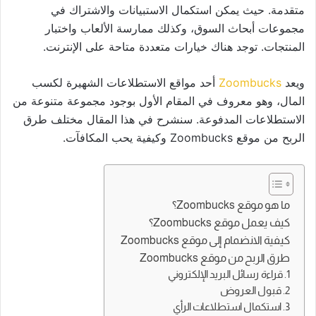
متقدمة. حيث يمكن استكمال الاستبيانات والاشتراك في
مجموعات أبحاث السوق، وكذلك ممارسة الألعاب واختبار
المنتجات. توجد هناك خيارات متعددة متاحة على الإنترنت.
ويعد
Zoombucks
أحد مواقع الاستطلاعات الشهيرة لكسب
المال، وهو معروف في المقام الأول بوجود مجموعة متنوعة من
الاستطلاعات المدفوعة. سنشرح في هذا المقال مختلف طرق
الربح من موقع Zoombucks وكيفية يحب المكافآت.
ما هو موقع Zoombucks؟
كيف يعمل موقع Zoombucks؟
كيفية الانضمام إلى موقع Zoombucks
طرق الربح من موقع Zoombucks
1. قراءة رسائل البريد الإلكتروني
2. قبول العروض
3. استكمال استطلاعات الرأي