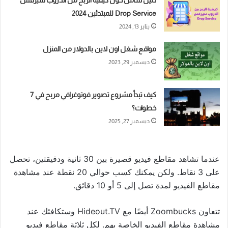
Drop Service للمبتدئين 2024
يناير 13, 2024
مواقع شغل اون لاين بالدولار من المنزل
ديسمبر 29, 2023
كيف تبدأ مشروع تصوير فوتوغرافي مربح في 7
خطوات؟
ديسمبر 27, 2025
عندما تشاهد مقاطع فيديو قصيرة بين 30 ثانية ودقيقتين، تحصل
على 3 نقاط. ولكن يمكنك كسب حوالي 20 نقطة عند مشاهدة
مقاطع الفيديو لمدة تصل إلى 5 أو 10 دقائق.
تتعاون Zoombucks أيضًا مع Hideout.TV وستكافئك عند
مشاهدة مقاطع الفيديو الخاصة بهم. لكل ثلاثة مقاطع فيديو