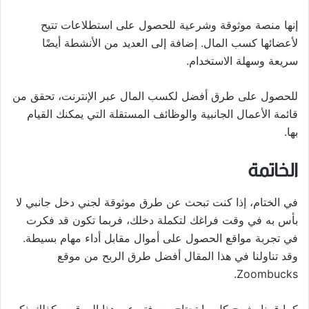
إنها منصة موثوقة وشرعية للحصول على استطلاعات تتيح
لأعضائها كسب المال. إضافة إلى العديد من الأنشطة أيضًا
سريعة وسهلة الاستخدام.
للحصول على طرق أفضل لكسب المال عبر الإنترنت، تحقق من
قائمة الأعمال الجانبية والوظائف المستقلة التي يمكنك القيام
بها.
الخاتمة
في الختام، إذا كنت تبحث عن طرق موثوقة لجني دخل جانبي لا
بأس به في وقت فراغك لتكملة دخلك، فربما تكون قد فكرت
في تجربة مواقع الحصول على أموال مقابل أداء مهام بسيطة.
وقد تناولنا في هذا المقال أفضل طرق الربح من موقع
Zoombucks.
كما قمنا بشرح كل ما تحتاج معرفته عن هذا الموقع، وكذلك ذكر