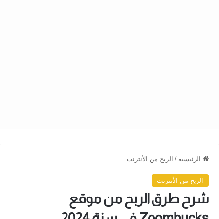
الرئيسية
/
الربح من الأنترنت
الربح من الأنترنت
شرح طرق الربح من موقع
Zoombucks في سنة 2024