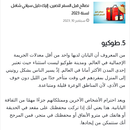
نصائح قبل السفر للصين: إليك دليل سياحي شامل
لسنة 2023
سبتمبر 10, 2023
5. طوكيو
من المعروف أن اليابان لديها واحد من أقل معدلات الجريمة
الإجمالية في العالم. ومدينة طوكيو ليست استثناء حيث تعتبر
إحدى المدن الأكثر أمانا في العالم. إذْ يسير الناس بشكل روتيني
إلى المنزل بمفردهم في وقت متأخر جدًا من الليل دون خوف
من الأذى، لأن المناطق الوعرة قليلة ومتباعدة.
ويعد احترام الأشخاص الآخرين وممتلكاتهم جزءًا مهمًا من الثقافة
اليابانية. هذا يعني أنك إذا تركت محفظتك على مقعد في الحديقة
أو هاتفك في مترو الأنفاق أو محفظتك في متجر، فمن المرجح
أنك ستتمكن من إيجادها.