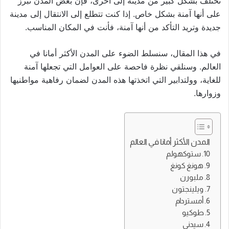
تختلف بشكل كبير من مدينة إلى أخرى، فإن بعض المدن تبرز
على أنها آمنة بشكل خاص. إذا كنت تتطلع إلى الانتقال إلى مدينة
جديدة وتريد التأكد من أنها آمنة، فأنت في المكان المناسب.
في هذا المقال، سنسلط الضوء على المدن الأكثر أمانا في
العالم. وسنلقي نظرة فاحصة على العوامل التي تجعلها آمنة
للغاية، وولتدابير التي اتخذتها هذه المدن لضمان رفاهية مواطنيها
وزوارها.
المدن الأكثر أمانا في العالم
10. ستوكهولم
9. هونغ كونغ
8. ملبورن
7. ويلينجتون
6. أمستردام
5. طوكيو
4. سيدني