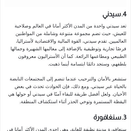
4. سيدني
تعد سيدني واحدة من المدن الأكثر أمانا في العالم وصلاحية
للعيش، حيث تضم مجموعة متنوعة وشاملة من المواطنين
العالميين. تقدم سيدني، القوة المالية والاقتصادية لأستراليا،
فرصًا تجارية وتوظيفية بالإضافة إلى معالمها الشهيرة وجمالها
الطبيعي ومطاعمها الرائعة. كما أن الأستراليون معروفون
بلطفهم، وستجد دائمًا ابتسامة أينما ذهبت.
ستشعر بالأمان والترحيب عندما تنضم إلى المجتمعات النابضة
بالحياة عبر سيدني. ومع ذلك، فإن الحوادث تحدث في بعض
الأحيان. ولعل أفضل طريقة للبقاء آمنًا في سيدني أو حولها هي
اليقظة المستمرة وتوخي الحذر أثناء استكشاف المنطقة.
3. سنغافورة
سنغافورة مدينة نظيفة للغاية، وهي إحدى المدن الأكثر أمانا في