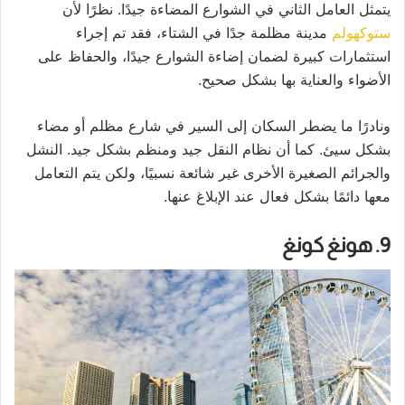
يتمثل العامل الثاني في الشوارع المضاءة جيدًا. نظرًا لأن
ستوكهولم
مدينة مظلمة جدًا في الشتاء، فقد تم إجراء
استثمارات كبيرة لضمان إضاءة الشوارع جيدًا، والحفاظ على
الأضواء والعناية بها بشكل صحيح.
ونادرًا ما يضطر السكان إلى السير في شارع مظلم أو مضاء
بشكل سيئ. كما أن نظام النقل جيد ومنظم بشكل جيد. النشل
والجرائم الصغيرة الأخرى غير شائعة نسبيًا، ولكن يتم التعامل
معها دائمًا بشكل فعال عند الإبلاغ عنها.
9. هونغ كونغ