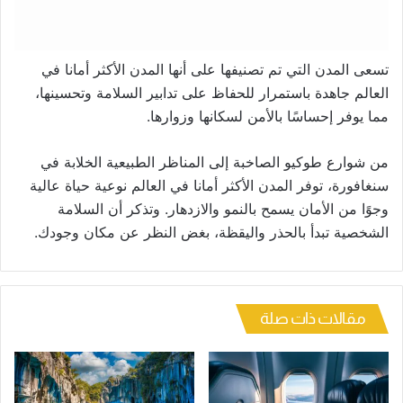
تسعى المدن التي تم تصنيفها على أنها المدن الأكثر أمانا في
العالم جاهدة باستمرار للحفاظ على تدابير السلامة وتحسينها،
مما يوفر إحساسًا بالأمن لسكانها وزوارها.
من شوارع طوكيو الصاخبة إلى المناظر الطبيعية الخلابة في
سنغافورة، توفر المدن الأكثر أمانا في العالم نوعية حياة عالية
وجوًا من الأمان يسمح بالنمو والازدهار. وتذكر أن السلامة
الشخصية تبدأ بالحذر واليقظة، بغض النظر عن مكان وجودك.
مقالات ذات صلة