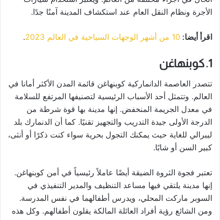
الأجرة ونظام النقل العام عند استكشاف المدينة آمنًا جدًا.
اقرأ أيضا:
10 من أشهر الوجهات السياحية في العالم 2023
.
1. كوبنهاغن
تتصدر العاصمة الدانماركية كوبنهاغن قائمة المدن الأكثر أمانا في
العالم. وتتمثل أحد الأسباب الرئيسية لتصنيفها المرتفع للسلامة
في معدل الجريمة المنخفض. إنها مدينة بها قوة شرطة من
الدرجة الأولى جيدة التدريب والتجهيز تقنيًا. كما أن الدنمارك بلد
ليبرالي للغاية حيث يمكنك التجول بحرية سواء كنت ذكرًا أو أنثى،
كبير السن أو شابًا.
تعتبر فجوة الثروة الضيقة أيضًا عاملاً رئيسياً في أمن كوبنهاغن.
إنها مدينة يلتقي فيها مساعد التنظيف والمدير التنفيذي في
السوبر ماركت المحلي، ويدرس أطفالهما في نفس المدرسة.
ومن الشائع رؤية أفراد العائلة المالكة يقلون أطفالهم. وكل هذه