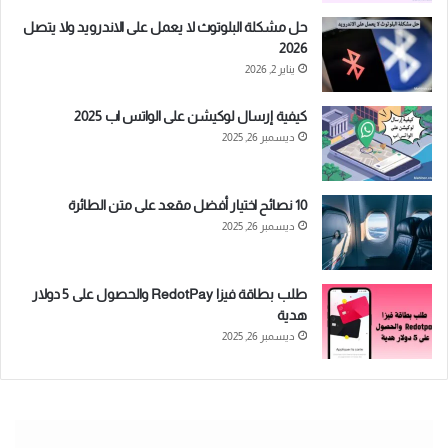
حل مشكلة البلوتوث لا يعمل على الاندرويد ولا يتصل
2026
يناير 2, 2026
كيفية إرسال لوكيشن على الواتس اب 2025
ديسمبر 26, 2025
10 نصائح اختيار أفضل مقعد على متن الطائرة
ديسمبر 26, 2025
طلب بطاقة فيزا RedotPay والحصول على 5 دولار
هدية
ديسمبر 26, 2025