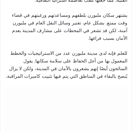
الفنية، مما جعلها تُلقّب بعاصمة أستراليا الثقافية.
يشتهر سكان ملبورن بلطفهم ومساعدتهم ورغبتهم في قضاء
وقت ممتع. بشكل عام، تعتبر وسائل النقل العام في ملبورن
آمنة، لكن قد تشعر في المحطات على مشارف المدينة بعدم
الأمان بسبب فراغها.
للعلم فإنه لدى مدينة ملبورن عدد من الاستراتيجيات والخطط
المعمول بها من أجل الحفاظ على سلامة سكانها. يقول
السائحون أيضًا إنهم يشعرون بالأمان في المدينة، ولكن لا يزال
يُنصح بالبقاء في المناطق التي يتم فيها تثبيت كاميرات المراقبة.