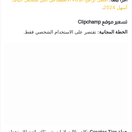
أسهل 2024
.
تسعير موقع Clipchamp
الخطة المجانية:
تقتصر على الاستخدام الشخصي فقط.
خطة Creator Tier
تكلف (9 دولارات شهريًا): رائعة للاستخدام