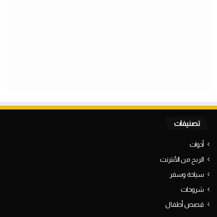
تصنيفات
أدوات
الربح من الأنترنت
سياحة وسفر
شروحات
قصص أطفال