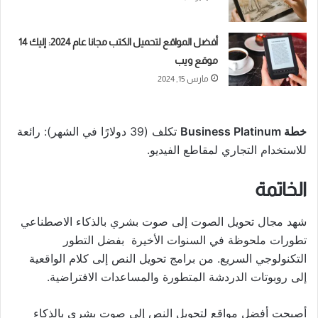
أفضل المواقع لتحميل الكتب مجانا عام 2024: إليك 14
موقع ويب
مارس 15, 2024
خطة Business Platinum
تكلف (39 دولارًا في الشهر): رائعة
للاستخدام التجاري لمقاطع الفيديو.
الخاتمة
شهد مجال تحويل الصوت إلى صوت بشري بالذكاء الاصطناعي
تطورات ملحوظة في السنوات الأخيرة بفضل التطور
التكنولوجي السريع. من برامج تحويل النص إلى كلام الواقعية
إلى روبوتات الدردشة المتطورة والمساعدات الافتراضية.
أصبحت أفضل مواقع لتحويل النص إلى صوت بشري بالذكاء