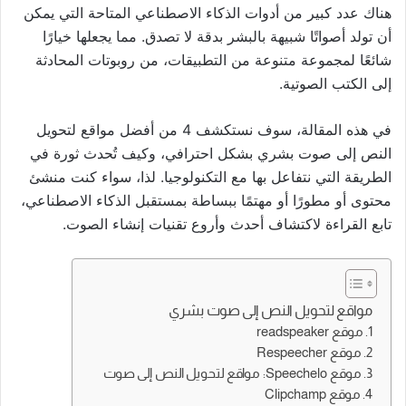
هناك عدد كبير من أدوات الذكاء الاصطناعي المتاحة التي يمكن
أن تولد أصواتًا شبيهة بالبشر بدقة لا تصدق. مما يجعلها خيارًا
شائعًا لمجموعة متنوعة من التطبيقات، من روبوتات المحادثة
إلى الكتب الصوتية.
في هذه المقالة، سوف نستكشف 4 من أفضل مواقع لتحويل
النص إلى صوت بشري بشكل احترافي، وكيف تُحدث ثورة في
الطريقة التي نتفاعل بها مع التكنولوجيا. لذا، سواء كنت منشئ
محتوى أو مطورًا أو مهتمًا ببساطة بمستقبل الذكاء الاصطناعي،
تابع القراءة لاكتشاف أحدث وأروع تقنيات إنشاء الصوت.
مواقع لتحويل النص إلى صوت بشري
1. موقع readspeaker
2. موقع Respeecher
3. موقع Speechelo: مواقع لتحويل النص إلى صوت
4. موقع Clipchamp