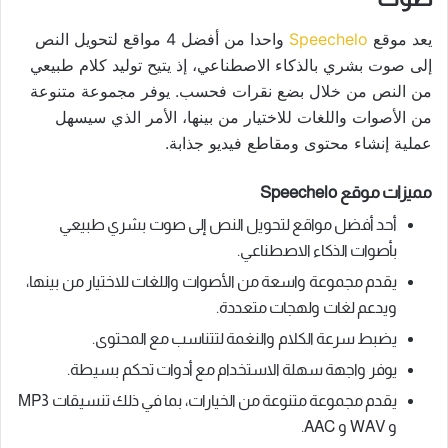
يعد موقع
Speechelo
واحدا من أفضل 4 مواقع لتحويل النص
إلى صوت بشري بالذكاء الاصطناعي، إذ يتيح توليد كلام طبيعي
من النص من خلال بضع نقرات فحسب. يوفر مجموعة متنوعة
من الأصوات واللغات للاختيار من بينها، الأمر الذي سيسهل
عملية إنشاء محتوى ومقاطع فيديو جذابة.
مميزات موقع Speechelo
أحد أفضل مواقع لتحويل النص إلى صوت بشري طبيعي
بأصوات الذكاء الاصطناعي.
يقدم مجموعة واسعة من الأصوات واللغات للاختيار من بينها،
ويدعم لغات ولهجات متعددة.
يضبط سرعة الكلام والنغمة لتتناسب مع المحتوى.
يوفر واجهة سهلة الاستخدام مع أدوات تحكم بسيطة.
يقدم مجموعة متنوعة من الخيارات، بما في ذلك تنسيقات MP3
و WAV و AAC.