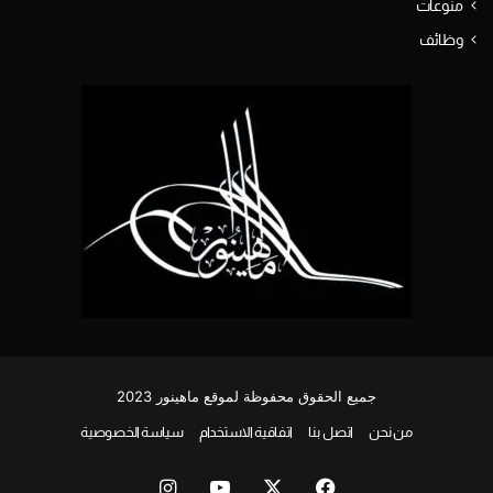
منوعات
وظائف
جميع الحقوق محفوظة لموقع ماهينور 2023
من نحن
اتصل بنا
اتفاقية الاستخدام
سياسة الخصوصية
‫X
فيسبوك
‫YouTube
انستقرام