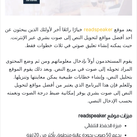
يعد موقع
readspeaker
خيارًا رائعًا آخر لأولئك الذين يبحثون عن
أحد أفضل مواقع لتحويل النص إلى صوت بشري عبر الإنترنت.
حيث يمكنه إنشاء تعليق صوتي في ثلاث خطوات فقط.
يقوم المستخدمون أولاً بإدخال معلوماتهم ومن ثم وضع المحتوى
المراد تحويله إلى صوت في مربع النص. وبعد ذلك يقوم الموقع
بتحليل النص، وإنشاء خطابات طبيعية يمكن معاينتها وتنزيلها.
وللعلم فإن هذا البرنامج الذي يعتبر من أفضل مواقع لتحويل
النص إلى صوت بشري يوفر إمكانية ضبط درجة الصوت ونغمته
بحسب الإدخال النصي.
ميزات موقع readspeaker
ميزة الحفظ التلقائي
يدعم 50 صوت بجودة عالية منطوق بأكثر من 20 لغة