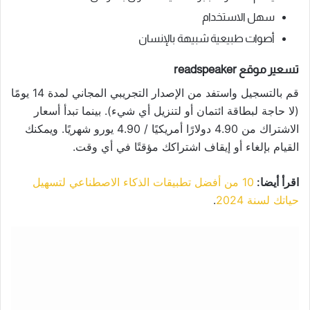
سهل الاستخدام
أصوات طبيعية شبيهة بالإنسان
تسعير موقع readspeaker
قم بالتسجيل واستفد من الإصدار التجريبي المجاني لمدة 14 يومًا
(لا حاجة لبطاقة ائتمان أو لتنزيل أي شيء). بينما تبدأ أسعار
الاشتراك من 4.90 دولارًا أمريكيًا / 4.90 يورو شهريًا. ويمكنك
القيام بإلغاء أو إيقاف اشتراكك مؤقتًا في أي وقت.
اقرأ أيضا:
10 من أفضل تطبيقات الذكاء الاصطناعي لتسهيل
حياتك لسنة 2024
.