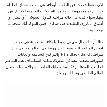
الآن دعونا نتحدث عن الطعام! أوكلاند هي مقصد عشاق الطعام،
حيث تزخر بمجموعة رائعة من المأكولات العالمية للاختيار من
بينها. سواء كنت في حالة مزاجية لتناول السوشي أو البيتزا أو
أطباق الماوري التقليدية في هياكاي، فمن المؤكد أنك ستجد ما
ترغب به.
هناك أيضًا جمال طبيعي يحيط بأوكلاند. فالمدينة هي موطن
لبعض المناظر الطبيعية الأكثر روعة في العالم، بما في ذلك
شواطئ Piha Black Sand والبراكين الشاهقة والغابات
المورقة. بصفتك مسافرًا منفردًا، يمكنك استكشاف هذه المناظر
الطبيعية المذهلة وفقًا لمخططاتك الخاصة، مع الاستمتاع بجمال
العالم الطبيعي وفقًا لشروطك.