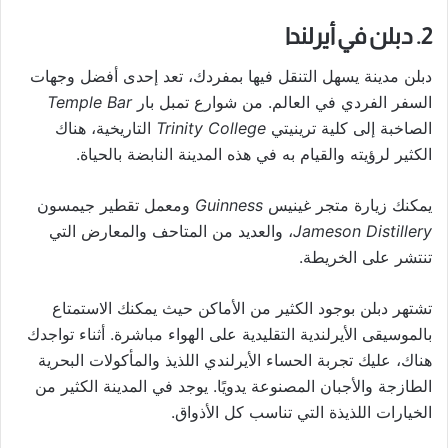
2. دبلن في أيرلندا
دبلن مدينة يسهل التنقل فيها بمفردك، تعد إحدى أفضل وجهات
السفر الفردي في العالم. من شوارع تمبل بار
Temple Bar
الصاخبة إلى كلية ترينيتي
Trinity College
التاريخية، هناك
الكثير لرؤيته والقيام به في هذه المدينة النابضة بالحياة.
يمكنك زيارة متجر غينيس
Guinness
ومعمل تقطير جيمسون
Jameson Distillery
، والعديد من المتاحف والمعارض التي
تنتشر على الخريطة.
تشتهر دبلن بوجود الكثير من الأماكن حيث يمكنك الاستمتاع
بالموسيقى الأيرلندية التقليدية على الهواء مباشرة. أثناء تواجدك
هناك، عليك تجربة الحساء الأيرلندي اللذيذ والمأكولات البحرية
الطازجة والأجبان المصنوعة يدويًا. يوجد في المدينة الكثير من
الخيارات اللذيذة التي تناسب كل الأذواق.