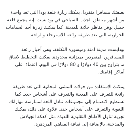
بصفتك مسافرا منفردا، يمكنك زيارة قلعة بودا التي تعد واحدة
من أشهر مناطق الجذب السياحي في بودابست. إنه مجمع قلعة
جميل يوفر مناظر خلابة للمدينة. كما يمكنك زيارة أحد الحمامات
الحرارية، التي تعد طريقة رائعة للاسترخاء والراحة.
بودابست مدينة آمنة وميسورة التكلفة، وهي أخبار رائعة
للمسافرين المنفردين بميزانية محدودة. يمكنك التخطيط لانفاق
ما يتراوح بين 40 دولارًا و 80 دولارًا في اليوم، اعتمادًا على
أماكن إقامتك.
يمكنك الإستفادة من جولات المشي المجانية التي تعد طريقة
رائعة للتعرف على المدينة والتعرف على أشخاص جدد. كما
تستطيع الانضمام إلى مجموعات تبادل اللغة لممارسة مهاراتك
اللغوية والتعرف على أشخاص جدد. علاوة على ذلك، يمكنك
تجربة تناول الأطباق التقليدية اللذيذة مثل كعكة الجولاش
والمدخنة، بالإضافة إلى ثقافة المقاهي المزدهرة.