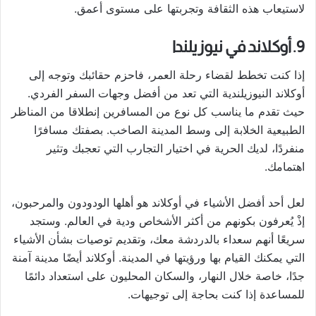
لاستيعاب هذه الثقافة وتجربتها على مستوى أعمق.
9. أوكلاند في نيوزيلندا
إذا كنت تخطط لقضاء رحلة العمر، فاحزم حقائبك وتوجه إلى
أوكلاند النيوزيلندية التي تعد من أفضل وجهات السفر الفردي.
حيث تقدم ما يناسب كل نوع من المسافرين إنطلاقا من المناظر
الطبيعية الخلابة إلى وسط المدينة الصاخب. بصفتك مسافرًا
منفردًا، لديك الحرية في اختيار التجارب التي تعجبك وتثير
اهتمامك.
لعل أحد أفضل الأشياء في أوكلاند هو أهلها الودودون والمرحبون،
إذْ يُعرفون بكونهم من أكثر الأشخاص ودية في العالم. وستجد
سريعًا أنهم سعداء بالدردشة معك، وتقديم توصيات بشأن الأشياء
التي يمكنك القيام بها ورؤيتها في المدينة. أوكلاند أيضًا مدينة آمنة
جدًا، خاصة خلال النهار، والسكان المحليون على استعداد دائمًا
للمساعدة إذا كنت بحاجة إلى توجيهات.