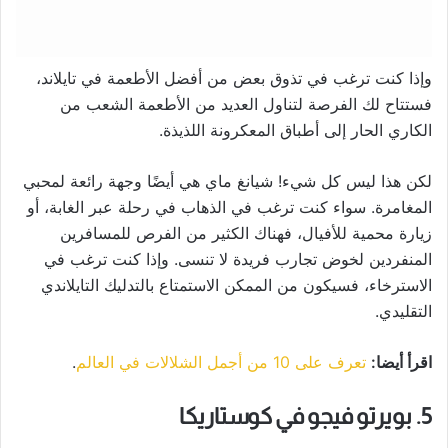
وإذا كنت ترغب في تذوق بعض من أفضل الأطعمة في تايلاند،
فستتاح لك الفرصة لتناول العديد من الأطعمة الشعب من
الكاري الحار إلى أطباق المعكرونة اللذيذة.
لكن هذا ليس كل شيء! شيانغ ماي هي أيضًا وجهة رائعة لمحبي
المغامرة. سواء كنت ترغب في الذهاب في رحلة عبر الغابة، أو
زيارة محمية للأفيال، فهناك الكثير من الفرص للمسافرين
المنفردين لخوض تجارب فريدة لا تنسى. وإذا كنت ترغب في
الاسترخاء، فسيكون من الممكن الاستمتاع بالتدليك التايلاندي
التقليدي.
اقرأ أيضا:
تعرف على 10 من أجمل الشلالات في العالم
.
5. بويرتو فيجو في كوستاريكا