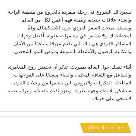
يسمح لك الشروع في رحلة منفردة بالخروج من منطقة الراحة
وإنشاء علاقات جديدة، وتنمية فهم أعمق لكل من العالم
ونفسك. يمنحك السفر الفردي حرية الاستكشاف وفقًا
لمخططاتك والانغماس في مغامرات عفوية. أفضل وجهات
المسافر الفردي هي تلك التي تقدم مزيجًا متناغمًا من الأمان
وإمكانية الوصول والأنشطة المتنوعة وفرص النمو الشخصي.
أثناء تنقلك حول العالم بمفردك، تذكر أن تحتضن روح المغامرة،
والتفاعل مع الثقافة المحلية، والبقاء منفتحًا على المواجهات
المفاجئة. الذكريات والدروس التي تتعلمها من رحلاتك الفردية
ستشكل بلا شك وجهة نظرك، وتعزز ثقتك بنفسك، وتترك بصمة
لا تمحى على حياتك.
مقالات ذات صلة