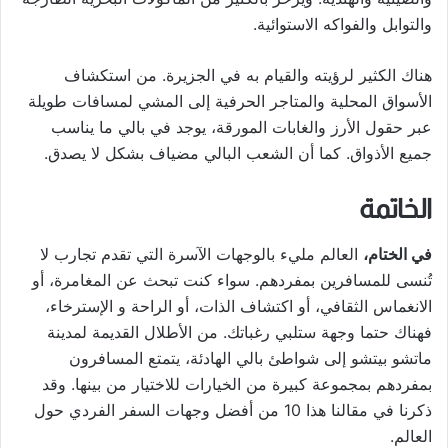
والتوابل والفواكه الاستوائية.
هناك الكثير لرؤيته والقيام به في الجزيرة. من استكشاف
الأسواق المحلية والمتاجر الحرفية إلى المشي لمسافات طويلة
عبر حقول الأرز والغابات المورقة، يوجد في بالي ما يناسب
جميع الأذواق. كما أن الشعب البالي مضياف بشكل لا يصدق.
الخاتمة
في الختام،
العالم مليء بالوجهات الآسرة التي تقدم تجارب لا
تُنسى للمسافرين بمفردهم. سواء كنت تبحث عن المغامرة، أو
الانغماس الثقافي، أو اكتشاف الذات، أو الراحة و الإسترخاء،
فهناك حتما وجهة ستلبي رغباتك. من الأطلال القديمة لمدينة
ماتشو بيتشو إلى شواطئ بالي الهادئة، يتمتع المسافرون
بمفردهم بمجموعة كبيرة من الخيارات للاختيار من بينها. وقد
ذكرنا في مقالنا هذا 10 من أفضل وجهات السفر الفردي حول
العالم.