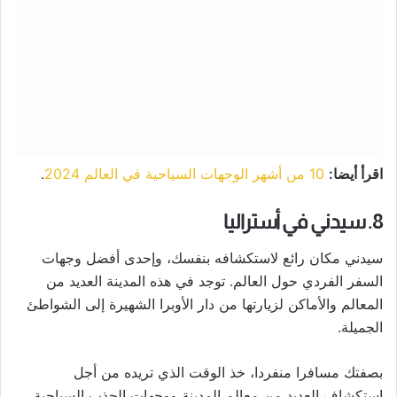
اقرأ أيضا:
10 من أشهر الوجهات السياحية في العالم 2024
.
8. سيدني في أستراليا
سيدني مكان رائع لاستكشافه بنفسك، وإحدى أفضل وجهات
السفر الفردي حول العالم. توجد في هذه المدينة العديد من
المعالم والأماكن لزيارتها من دار الأوبرا الشهيرة إلى الشواطئ
الجميلة.
بصفتك مسافرا منفردا، خذ الوقت الذي تريده من أجل
استكشاف العديد من معالم المدينة ووجهات الجذب السياحية