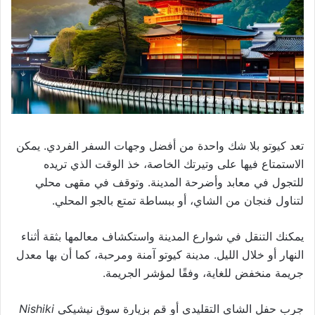
تعد كيوتو بلا شك واحدة من أفضل وجهات السفر الفردي. يمكن
الاستمتاع فيها على وتيرتك الخاصة، خذ الوقت الذي تريده
للتجول في معابد وأضرحة المدينة. وتوقف في مقهى محلي
لتناول فنجان من الشاي، أو ببساطة تمتع بالجو المحلي.
يمكنك التنقل في شوارع المدينة واستكشاف معالمها بثقة أثناء
النهار أو خلال الليل. مدينة كيوتو آمنة ومرحبة، كما أن بها معدل
جريمة منخفض للغاية، وفقًا لمؤشر الجريمة.
جرب حفل الشاي التقليدي أو قم بزيارة سوق نيشيكي
Nishiki