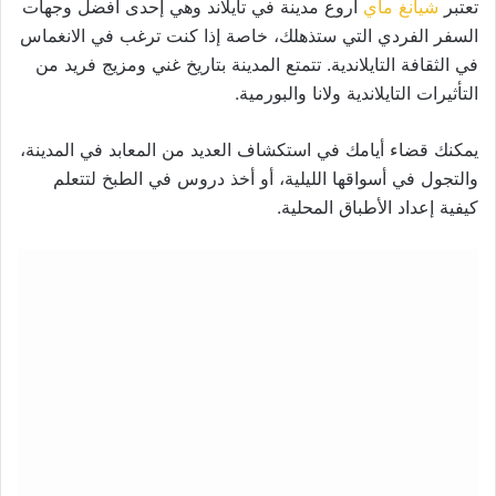
تعتبر
شيانغ ماي
أروع مدينة في تايلاند وهي إحدى أفضل وجهات
السفر الفردي التي ستذهلك، خاصة إذا كنت ترغب في الانغماس
في الثقافة التايلاندية. تتمتع المدينة بتاريخ غني ومزيج فريد من
التأثيرات التايلاندية ولانا والبورمية.
يمكنك قضاء أيامك في استكشاف العديد من المعابد في المدينة،
والتجول في أسواقها الليلية، أو أخذ دروس في الطبخ لتتعلم
كيفية إعداد الأطباق المحلية.