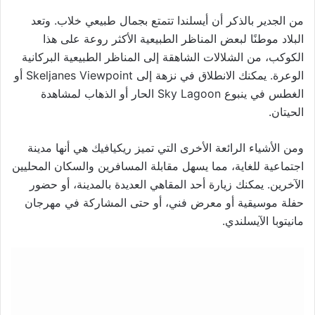
من الجدير بالذكر أن أيسلندا تتمتع بجمال طبيعي خلاب. وتعد
البلاد موطنًا لبعض المناظر الطبيعية الأكثر روعة على هذا
الكوكب، من الشلالات الشاهقة إلى المناظر الطبيعية البركانية
الوعرة. يمكنك الانطلاق في نزهة إلى Skeljanes Viewpoint أو
الغطس في ينبوع Sky Lagoon الحار أو الذهاب لمشاهدة
الحيتان.
ومن الأشياء الرائعة الأخرى التي تميز ريكيافيك هي أنها مدينة
اجتماعية للغاية، مما يسهل مقابلة المسافرين والسكان المحليين
الآخرين. يمكنك زيارة أحد المقاهي العديدة بالمدينة، أو حضور
حفلة موسيقية أو معرض فني، أو حتى المشاركة في مهرجان
مانيتوبا الآيسلندي.