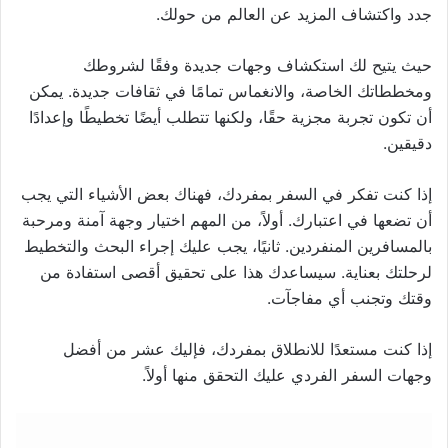
جدد واكتشاف المزيد عن العالم من حولك.
حيث يتيح لك استكشاف وجهات جديدة وفقًا لشروطك
ومخططاتك الخاصة، والانغماس تمامًا في ثقافات جديدة. يمكن
أن تكون تجربة مجزية حقًا، ولكنها تتطلب أيضًا تخطيطًا وإعدادًا
دقيقين.
إذا كنت تفكر في السفر بمفردك، فهناك بعض الأشياء التي يجب
أن تضعها في اعتبارك. أولاً، من المهم اختيار وجهة آمنة ومرحبة
بالمسافرين المنفردين. ثانيًا، يجب عليك إجراء البحث والتخطيط
لرحلتك بعناية. سيساعدك هذا على تحقيق أقصى استفادة من
وقتك وتجنب أي مفاجآت.
إذا كنت مستعدًا للانطلاق بمفردك، فإليك عشر من أفضل
وجهات السفر الفردي عليك التحقق منها أولاً.