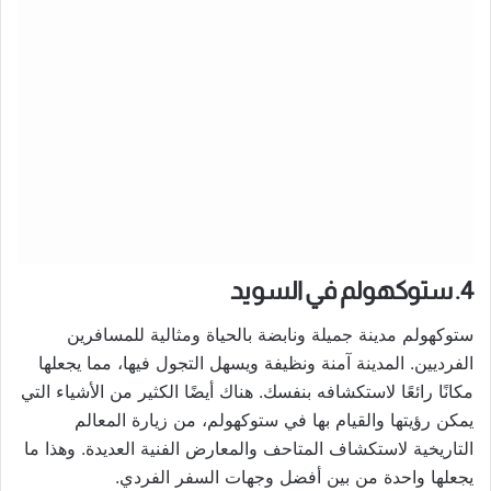
4. ستوكهولم في السويد
ستوكهولم مدينة جميلة ونابضة بالحياة ومثالية للمسافرين
الفرديين. المدينة آمنة ونظيفة ويسهل التجول فيها، مما يجعلها
مكانًا رائعًا لاستكشافه بنفسك. هناك أيضًا الكثير من الأشياء التي
يمكن رؤيتها والقيام بها في ستوكهولم، من زيارة المعالم
التاريخية لاستكشاف المتاحف والمعارض الفنية العديدة. وهذا ما
يجعلها واحدة من بين أفضل وجهات السفر الفردي.