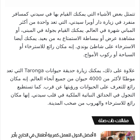
تتمثل بعض الأشياء التي يمكنك القيام بها في سيدني كمسافر
منفرد في زيارة دار أوبرا سيدني، التي تعد واحدة من أكثر
المباني شهرة في العالم. يمكنك القيام بجولة في المبنى، أو
مشاهدة عرض أو ببساطة الاستمتاع به من بعيد. يمكنك أيضا
الاسترخاء على شاطئ بوندي. إنه مكان رائع للاسترخاء أو
السباحة أو ركوب الأمواج.
علاوة على ذلك، يمكنك زيارة حديقة حيوانات Taronga التي تعد
موطنًا لأكثر من 4000 حيوان من جميع أنحاء العالم. إنه مكان
رائع للتعرف على الحيوانات ورؤيتها عن قرب. كما تستطيع
التجول في الحدائق النباتية الملكية في قلب سيدني. إنها مكان
رائع للاسترخاء والهروب من صخب المدينة.
مقالات ذات صلة
8 أفضل الدول للعمل كمربية أطفال في الخارج بأجر