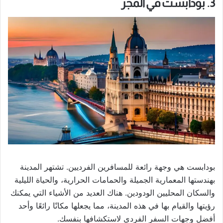
3. بودابست في المجر
بودابست هي وجهة رائعة للمسافرين الفرديين. تشتهر المدينة
بهندستها المعمارية الجميلة والحمامات الحرارية، والحياة الليلية
والسكان المحليين الودودين. هناك العديد من الأشياء التي يمكنك
رؤيتها والقيام بها في هذه المدينة، مما يجعلها مكانًا رائعًا وأحد
أفضل وجهات السفر الفردي لاستكشافها بنفسك.