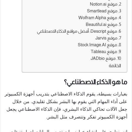
2. موقع Notion.ai
3. موقع Smartlead
4. موقع Wolfram Alpha
5. موقع Beautiful.ai
6. موقع Descript: أفضل مواقع الذكاء الاصطناعي
7. موقع Jarvis
8. موقع Stock Image.AI
9. موقع Tableau
10. موقع JADbio
الخاتمة
ما هو الذكاء الاصطناعي؟
بعبارات بسيطة، يقوم الذكاء الاصطناعي بتدريب أجهزة الكمبيوتر
على أداء المهام التي يقوم بها البشر بشكل تقليدي. من خلال
جعل الآلات تحاكي الذكاء البشري، فإن الذكاء الاصطناعي يجعل
أجهزة الكمبيوتر تفكر وتتصرف مثل البشر.
إنه ينطوي على إنشاء خوارزميات تدرس البيانات لعمل تنبؤات