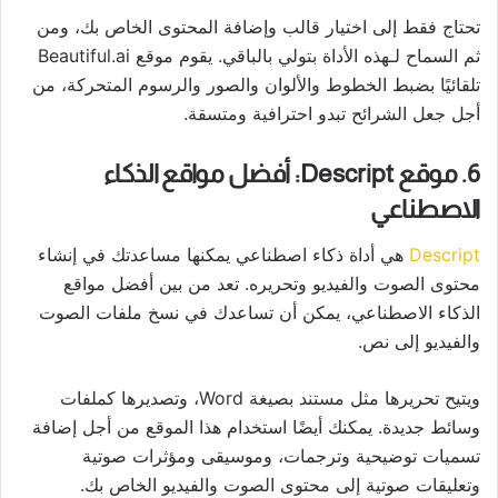
تحتاج فقط إلى اختيار قالب وإضافة المحتوى الخاص بك، ومن
ثم السماح لـهذه الأداة بتولي بالباقي. يقوم موقع Beautiful.ai
تلقائيًا بضبط الخطوط والألوان والصور والرسوم المتحركة، من
أجل جعل الشرائح تبدو احترافية ومتسقة.
6. موقع Descript: أفضل مواقع الذكاء
الاصطناعي
Descript
هي أداة ذكاء اصطناعي يمكنها مساعدتك في إنشاء
محتوى الصوت والفيديو وتحريره. تعد من بين أفضل مواقع
الذكاء الاصطناعي، يمكن أن تساعدك في نسخ ملفات الصوت
والفيديو إلى نص.
ويتيح تحريرها مثل مستند بصيغة Word، وتصديرها كملفات
وسائط جديدة. يمكنك أيضًا استخدام هذا الموقع من أجل إضافة
تسميات توضيحية وترجمات، وموسيقى ومؤثرات صوتية
وتعليقات صوتية إلى محتوى الصوت والفيديو الخاص بك.