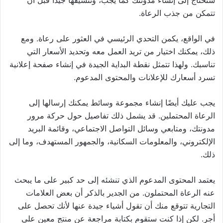
ستحتاج إلى إنشاء مدونتك كما يجب، وتنسيقها جيدًا قبل أن
تتمكن من جذب الرعاة.
في الواقع، يكمن التحدي الرئيسي في العثور على رعاة. ومع
ذلك، يمكنك اختيار من تريد العمل معه وتحديد الأسعار التي
تناسبك. ولهذا تتمثل نقطة البداية الجيدة في إنشاء صفحة إعلانية
تسرد أسعارك للإعلانات والمحتوى المدعوم.
يجب عليك أيضًا إنشاء مجموعة وسائط يمكنك إرسالها إلى
الرعاة المحتملين. قد يشمل ذلك تفاصيل حول حركة مرور
مدونتك، ومتابعي وسائل التواصل الاجتماعي، وقائمة البريد
الإلكتروني، والمعلومات السكانية، والجمهور المستهدف، وما إلى
ذلك.
يعتمد المحتوى المدعوم الذي تنشئه إلى حد كبير على ما يبحث
عنه الرعاة المحتملون. من الجدير بالذكر أن بعض العلامات
التجارية تتوقع منك أن تقول أشياء جيدة عنها لأنك تحصل على
أجر. لكن إذا كنت ستقوم بكتابة مراجعة عن منتج معين على