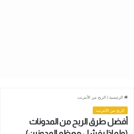
الرئيسية
/
الربح من الأنترنت
الربح من الأنترنت
أفضل طرق الربح من المدونات
(ولماذا يفشل معظم المدونين)