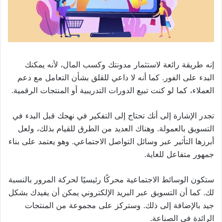
إنه طريقة رائعة لاستثمار مدونتك وكسب المال، لأنه يمكنك
البدء على الفور. كما أنه لا داعي للقلق بشأن التعامل مع دعم
العملاء، كما لو كنت تبيع الدورات التدريبية أو المنتجات الرقمية.
تجدر الإشارة إلى أنك تحتاج إلى التفكير في نهجك قبل البدء في
التسويق بالعمولة. وهناك العديد من الطرق للقيام بذلك، ولعل
أبرزها التأثير عبر وسائل التواصل الاجتماعي. وهو يعتمد على بناء
جمهور متفاعل للغاية.
ستكون الوسائط الاجتماعية محركًا رئيسيًا لحركة المرور بالنسبة
لك. كما أن التسويق عبر البريد الإلكتروني يمكن أن يفيدك بشكل
جيد بالإضافة إلى ذلك. وستركز على مجموعة من المنتجات
الرائدة في الصناعة.