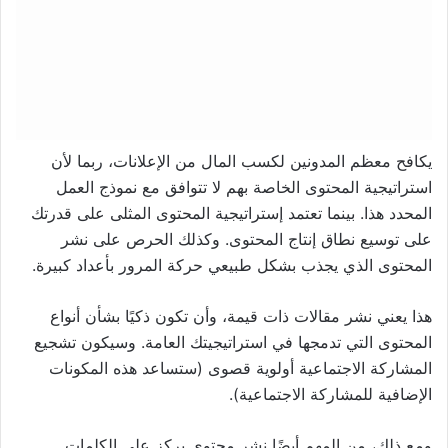
يكافح معظم المدونين لكسب المال من الإعلانات، ربما لأن
استراتيجية المحتوى الخاصة بهم لا تتوافق مع نموذج العمل
المحدد هذا. بينما تعتمد إستراتيجية المحتوى المثلى على قدرتك
على توسيع نطاق إنتاج المحتوى. وكذلك الحرص على نشر
المحتوى الذي يجذب بشكل طبيعي حركة المرور بأعداد كبيرة.
هذا يعني نشر مقالات ذات قيمة، وأن تكون ذكيًا بشأن أنواع
المحتوى التي تدمجها في استراتيجيتك العامة. وسيكون تشجيع
المشاركة الاجتماعية أولوية قصوى (ستساعد هذه المكونات
الإضافية للمشاركة الاجتماعية).
ومع ذلك، من المهم أيضًا نشر محتوى يركز على الكلمات