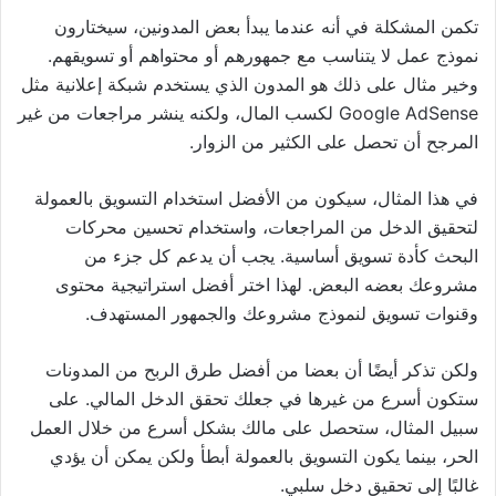
تكمن المشكلة في أنه عندما يبدأ بعض المدونين، سيختارون
نموذج عمل لا يتناسب مع جمهورهم أو محتواهم أو تسويقهم.
وخير مثال على ذلك هو المدون الذي يستخدم شبكة إعلانية مثل
Google AdSense لكسب المال، ولكنه ينشر مراجعات من غير
المرجح أن تحصل على الكثير من الزوار.
في هذا المثال، سيكون من الأفضل استخدام التسويق بالعمولة
لتحقيق الدخل من المراجعات، واستخدام تحسين محركات
البحث كأدة تسويق أساسية. يجب أن يدعم كل جزء من
مشروعك بعضه البعض. لهذا اختر أفضل استراتيجية محتوى
وقنوات تسويق لنموذج مشروعك والجمهور المستهدف.
ولكن تذكر أيضًا أن بعضا من أفضل طرق الربح من المدونات
ستكون أسرع من غيرها في جعلك تحقق الدخل المالي. على
سبيل المثال، ستحصل على مالك بشكل أسرع من خلال العمل
الحر، بينما يكون التسويق بالعمولة أبطأ ولكن يمكن أن يؤدي
غالبًا إلى تحقيق دخل سلبي.