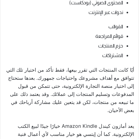
المحتوى الصوتي (بودكاست)
ندوات عبر الإنترنت
القوالب
قوائم المراجعة
حزم المنتجات
الاشتراكات
أيًا كانت المنتجات التي تقرر بيعها، فقط تأكد من اختيار تلك التي
تتوافق مع أهداف مشروعك واحتياجات جمهورك. بعدها ستحتاج
إلى اختيار منصة التجارة الإلكترونية، حتى تتمكن من قبول
المدفوعات وتسليم المنتجات إلى عملائك. وقد يعتمد ذلك على
ما تبيعه من منتجات، لكن قد يتعين عليك مشاركة أرباحك في
بعض الأحيان.
يعد أمازون كيندل Amazon Kindle خيارًا جيدًا لبيع الكتب
الإلكترونية. كما أن إيتسي هو خيار مناسب لأي أعمال فنية