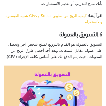
بأنك متاح للتدريب أو تقديم الاستشارات.
اقرأ أيضا:
كيفية الربح من تطبيق Givvy Social شبيه الفيسبوك
والانستغرام
.
6. التسويق بالعمولة
التسويق بالعمولة هو القيام بالترويج لمنتج شخص آخر وتحصل
على عمولة مقابل المبيعات. ويعد أحد أفضل طرق الربح من
المدونات، حيث يتم الدفع لك على أساس تكلفة الإجراء (CPA).