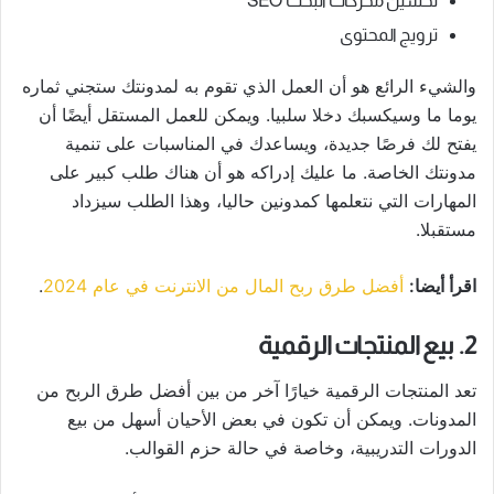
تحسين محركات البحث SEO
ترويج المحتوى
والشيء الرائع هو أن العمل الذي تقوم به لمدونتك ستجني ثماره
يوما ما وسيكسبك دخلا سلبيا. ويمكن للعمل المستقل أيضًا أن
يفتح لك فرصًا جديدة، ويساعدك في المناسبات على تنمية
مدونتك الخاصة. ما عليك إدراكه هو أن هناك طلب كبير على
المهارات التي نتعلمها كمدونين حاليا، وهذا الطلب سيزداد
مستقبلا.
اقرأ أيضا:
أفضل طرق ربح المال من الانترنت في عام 2024
.
2. بيع المنتجات الرقمية
تعد المنتجات الرقمية خيارًا آخر من بين أفضل طرق الربح من
المدونات. ويمكن أن تكون في بعض الأحيان أسهل من بيع
الدورات التدريبية، وخاصة في حالة حزم القوالب.