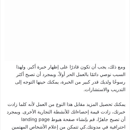
ومع ذلك، يجب أن تكون قادرًا على إظهار خبرة أكبر. ولهذا
السبب نوصي دائمًا بالعمل الحر أولاً، وبمجرد أن تصبح أكثر
رسوخًا ولديك قدر كبير من الخبرة، يمكنك حينها التوجه إلى
التدريب والاستشارات.
يمكنك تحصيل المزيد مقابل هذا النوع من العمل لأنه كلما زادت
خبرتك، زادت قيمة إحصاءاتك للأنشطة التجارية الأخرى. وبمجرد
أن تصبح جاهزًا، قم بإنشاء صفحة هبوط landing page
احترافية في مدونتك.كي تتمكن من إعلام الأشخاص المهتمين