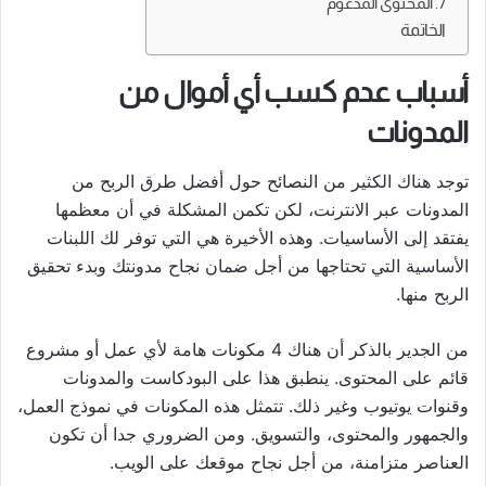
7. المحتوى المدعوم
الخاتمة
أسباب عدم كسب أي أموال من
المدونات
توجد هناك الكثير من النصائح حول أفضل طرق الربح من
المدونات عبر الانترنت، لكن تكمن المشكلة في أن معظمها
يفتقد إلى الأساسيات. وهذه الأخيرة هي التي توفر لك اللبنات
الأساسية التي تحتاجها من أجل ضمان نجاح مدونتك وبدء تحقيق
الربح منها.
من الجدير بالذكر أن هناك 4 مكونات هامة لأي عمل أو مشروع
قائم على المحتوى. ينطبق هذا على البودكاست والمدونات
وقنوات يوتيوب وغير ذلك. تتمثل هذه المكونات في نموذج العمل،
والجمهور والمحتوى، والتسويق. ومن الضروري جدا أن تكون
العناصر متزامنة، من أجل نجاح موقعك على الويب.