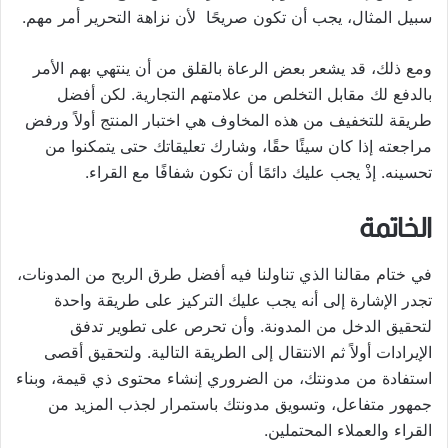
سبيل المثال، يجب أن تكون صريحًا لأن نزاهة التحرير أمر مهم.
ومع ذلك، قد يشعر بعض الرعاة بالقلق من أن ينتهي بهم الأمر
بالدفع لك مقابل التخلص من علامتهم التجارية. لكن أفضل
طريقة للتخفيف من هذه المخاوف هي اختبار المنتج أولاً ورفض
مراجعته إذا كان سيئًا حقًا، وشارك تعليقاتك حتى يتمكنوا من
تحسينه. إذْ يجب عليك دائمًا أن تكون شفافًا مع القراء.
الخاتمة
في ختام مقالنا الذي تناولنا فيه أفضل طرق الربح من المدونات،
تجدر الإشارة إلى أنه يجب عليك التركيز على طريقة واحدة
لتحقيق الدخل من المدونة. وأن تحرص على تطوير تدفق
الإيرادات أولاً ثم الانتقال إلى الطريقة التالية. ولتحقيق أقصى
استفادة من مدونتك، من الضروري إنشاء محتوى ذي قيمة، وبناء
جمهور متفاعل، وتسويق مدونتك باستمرار لجذب المزيد من
القراء والعملاء المحتملين.