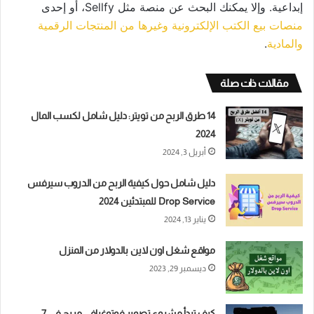
إبداعية. وإلا يمكنك البحث عن منصة مثل Sellfy، أو إحدى
منصات بيع الكتب الإلكترونية وغيرها من المنتجات الرقمية
والمادية
.
مقالات ذات صلة
14 طرق الربح من تويتر: دليل شامل لكسب المال
2024
أبريل 3, 2024
دليل شامل حول كيفية الربح من الدروب سيرفس
Drop Service للمبتدئين 2024
يناير 13, 2024
مواقع شغل اون لاين بالدولار من المنزل
ديسمبر 29, 2023
كيف تبدأ مشروع تصوير فوتوغرافي مربح في 7