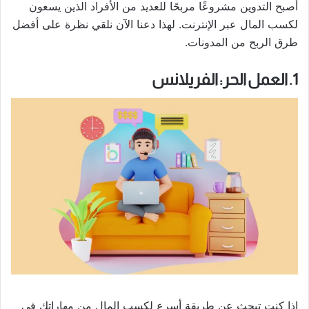
أصبح التدوين مشروعًا مربحًا للعديد من الأفراد الذين يسعون
لكسب المال عبر الإنترنت. لهذا دعنا الآن نلقي نظرة على أفضل
طرق الربح من المدونات.
1. العمل الحر: الفريلانس
إذا كنت تبحث عن طريقة أسرع لكسب المال من مهاراتك في