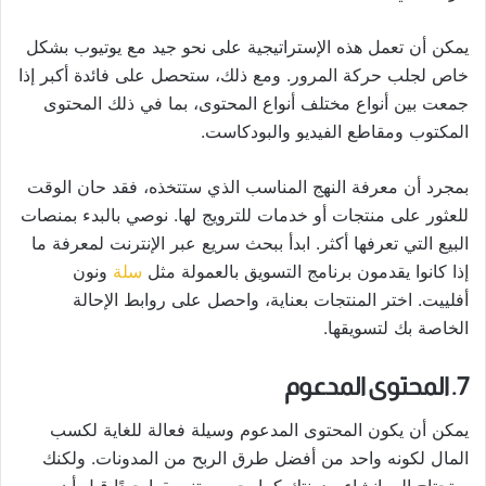
يمكن أن تعمل هذه الإستراتيجية على نحو جيد مع يوتيوب بشكل
خاص لجلب حركة المرور. ومع ذلك، ستحصل على فائدة أكبر إذا
جمعت بين أنواع مختلف أنواع المحتوى، بما في ذلك المحتوى
المكتوب ومقاطع الفيديو والبودكاست.
بمجرد أن معرفة النهج المناسب الذي ستتخذه، فقد حان الوقت
للعثور على منتجات أو خدمات للترويج لها. نوصي بالبدء بمنصات
البيع التي تعرفها أكثر. ابدأ ببحث سريع عبر الإنترنت لمعرفة ما
إذا كانوا يقدمون برنامج التسويق بالعمولة مثل
سلة
ونون
أفلييت. اختر المنتجات بعناية، واحصل على روابط الإحالة
الخاصة بك لتسويقها.
7. المحتوى المدعوم
يمكن أن يكون المحتوى المدعوم وسيلة فعالة للغاية لكسب
المال لكونه واحد من أفضل طرق الربح من المدونات. ولكنك