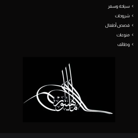
سياحة وسفر
شروحات
قصص أطفال
منوعات
وظائف