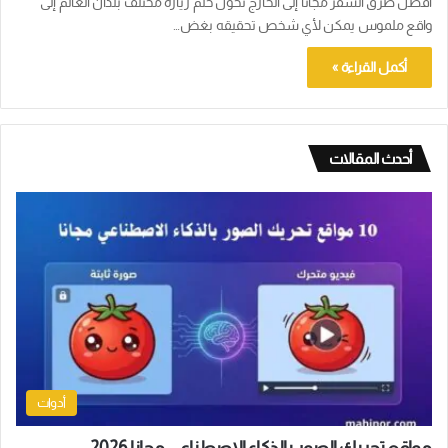
أفضل طرق السفر مجانا إلى الخارج تُحوّل حلم زيارة مختلف بلدان العالم إلى
واقع ملموس يمكن لأي شخص تحقيقه بغض…
أكمل القراءة »
أحدث المقالات
أدوات