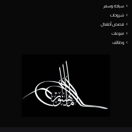
سياحة وسفر
شروحات
قصص أطفال
منوعات
وظائف