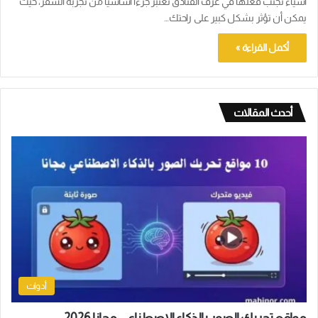
أشياء تجنب فعلها في غرف الفنادق تُعتبر جزءًا أساسيًا من تجربة السفر، حيث
يمكن أن تؤثر بشكل كبير على راحتك…
أكمل القراءة »
أحدث المقالات
أدوات