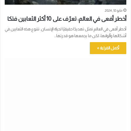
مايو 18, 2024
أخطر أفعى في العالم: تعرّف على 10 أكثر الثعابين فتكا
أخطر أفعى في العالم تمثل تهديدًا حقيقيًا لحياة الإنسان. تتنوع هذه الثعابين في
أشكالها وألوانها، لكن ما يجمعها هو قدرتها…
أكمل القراءة »