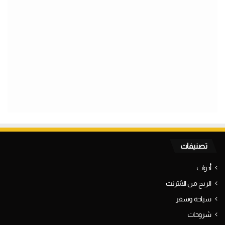
تصنيفات
أدوات
الربح من الأنترنت
سياحة وسفر
شروحات