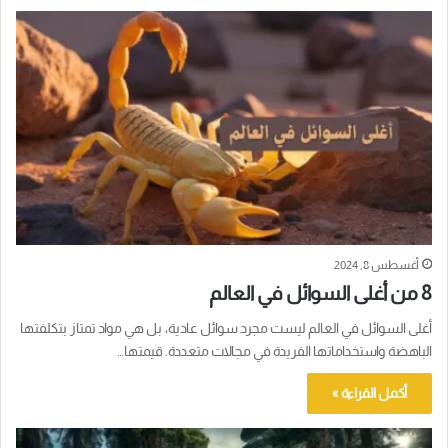
أغسطس 8, 2024
8 من أغلى السوائل في العالم
أغلى السوائل في العالم ليست مجرد سوائل عادية، بل هي مواد تمتاز بتكلفتها
الباهضة واستخداماتها الفريدة في مجالات متعددة. قيمتها…
أكمل القراءة »