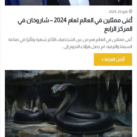
مايو 20, 2024
أغنى ممثلين في العالم لعام 2024 – شاروخان في
المركز الرابع
أغنى ممثلين في العالم هم من بين الشخصيات الأكثر شهرة وتأثيرًا في صناعة
السينما والترفيه. لم يصل هؤلاء النجوم إلى…
أكمل القراءة »