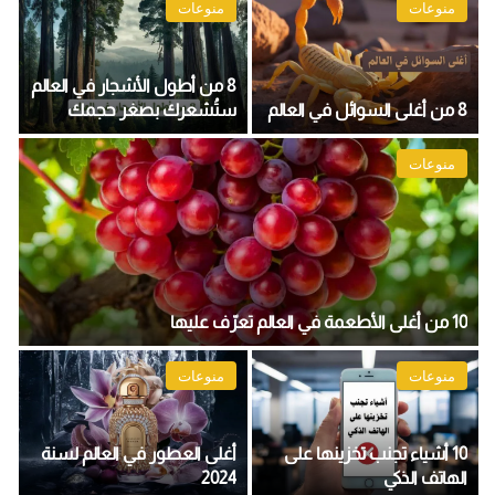
منوعات
منوعات
8 من أطول الأشجار في العالم
8 من أغلى السوائل في العالم
ستُشعرك بصغر حجمك
منوعات
10 من أغلى الأطعمة في العالم تعرّف عليها
منوعات
منوعات
10 أشياء تجنب تخزينها على
أغلى العطور في العالم لسنة
الهاتف الذكي
2024