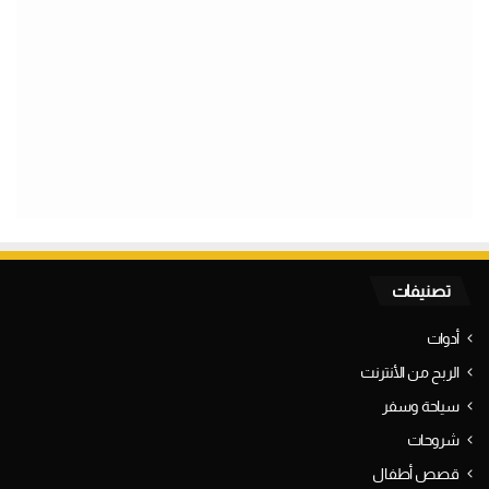
تصنيفات
أدوات
الربح من الأنترنت
سياحة وسفر
شروحات
قصص أطفال